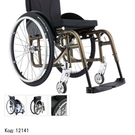
Код: 12141