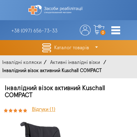
+38 (097)
656-73-33
0
Каталог товарів
Інвалідні коляски
Активні інвалідні візки
Інвалідний візок активний Kuschall COMPACT
Інвалідний візок активний Kuschall
COMPACT
Відгуки (1)