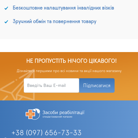
Безкоштовне налаштування інвалідних візків
Зручний обмін та повернення товару
НЕ ПРОПУСТІТЬ НІЧОГО ЦІКАВОГО!
Дізнайтеся першими про всі новини та акції нашого магазину
Підписатися
+38 (097) 656-73-33