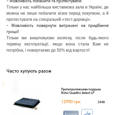
- Можливість побачити та протестувати!
Тільки у нас найбільша виставкова зала в Україні, де
можна не лише побачити візок перед покупкою, а й
протестувати на спеціальній «тест-доріжці».
- Можливість повернути витрачені на придбання
гроші!
Тільки ми викуповуємо коляску, після будь-якого
терміну експлуатації, якщо вона стала Вам не
потрібна, і повертаємо до 50% від вартості!
Часто купують разом
Протипролежнева подушка
Roho Quadtro Select LP
12990 грн
2448
Купити