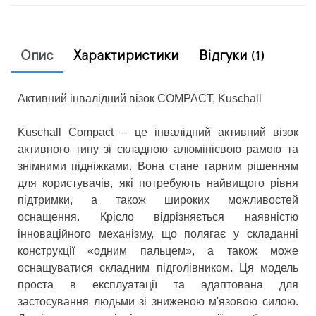
Опис
Характиристики
Відгуки
(1)
Активний інвалідний візок COMPACT, Kuschall
Kuschall Compact – це інвалідний активний візок
активного типу зі складною алюмінієвою рамою та
знімними підніжками. Вона стане гарним рішенням
для користувачів, які потребують найвищого рівня
підтримки, а також широких можливостей
оснащення. Крісло відрізняється наявністю
інноваційного механізму, що полягає у складанні
конструкції «одним пальцем», а також може
оснащуватися складним підголівником. Ця модель
проста в експлуатації та адаптована для
застосування людьми зі зниженою м'язовою силою.