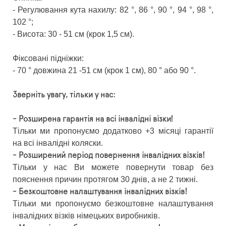
- Регулювання кута нахилу: 82 °, 86 °, 90 °, 94 °, 98 °,
102 °;
- Висота: 30 - 51 см (крок 1,5 см).
Фіксовані підніжки:
- 70 ° довжина 21 -51 см (крок 1 см), 80 ° або 90 °.
Зверніть увагу, тільки у нас:
- Розширена гарантія на всі інвалідні візки!
Тільки ми пропонуємо додатково +3 місяці гарантії
на всі інвалідні коляски.
- Розширений період повернення інвалідних візків!
Тільки у нас Ви можете повернути товар без
пояснення причин протягом 30 днів, а не 2 тижні.
- Безкоштовне налаштування інвалідних візків!
Тільки ми пропонуємо безкоштовне налаштування
інвалідних візків німецьких виробників.