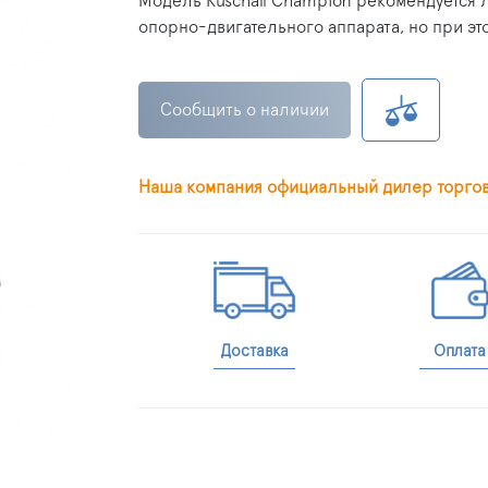
Модель Kuschall Champion рекомендуетс
опорно-двигательного аппарата, но при э
Сообщить о наличии
Наша компания официальный дилер торго
Доставка
Оплата