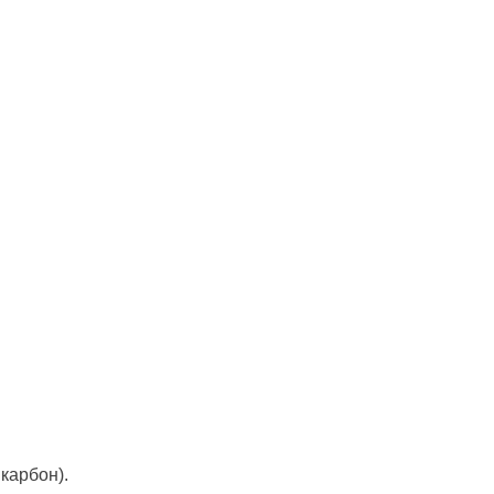
 карбон).