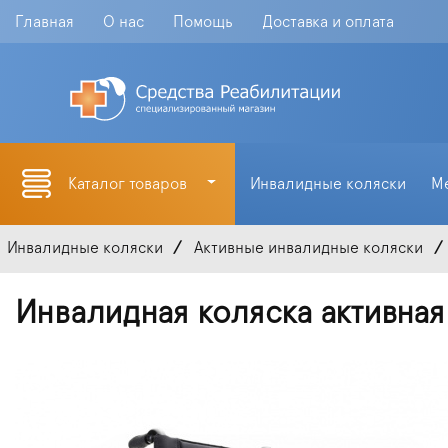
Главная
О нас
Помощь
Доставка и оплата
Каталог товаров
Инвалидные коляски
М
Инвалидные коляски
Активные инвалидные коляски
Инвалидная коляска активная