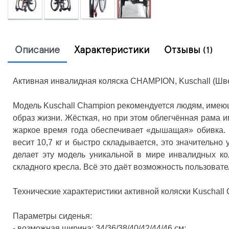
Описание
Характеристики
Отзывы
(1)
Активная инвалидная коляска CHAMPION, Kuschall (Шв
Модель Kuschall Champion рекомендуется людям, имею
образ жизни. Жёсткая, но при этом облегчённая рама 
жаркое время года обеспечивает «дышащая» обивка. К
весит 10,7 кг и быстро складывается, это значительно
делает эту модель уникальной в мире инвалидных ко
складного кресла. Всё это даёт возможность пользовате
Технические характеристики активной коляски Kuschal
Параметры сиденья:
- возможная ширина: 34/36/38/40/42/44/46 см;