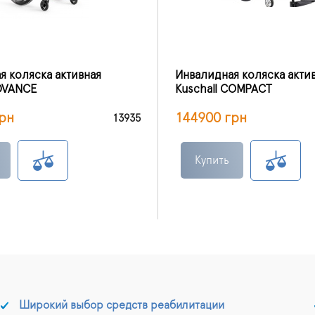
я коляска активная
Инвалидная коляска акти
ADVANCE
Kuschall COMPACT
рн
144900 грн
13935
Купить
Широкий выбор средств реабилитации