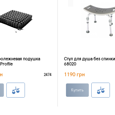
ролежневая подушка
Стул для душа без спинк
Profile
68020
н
1190 грн
2474
Купить