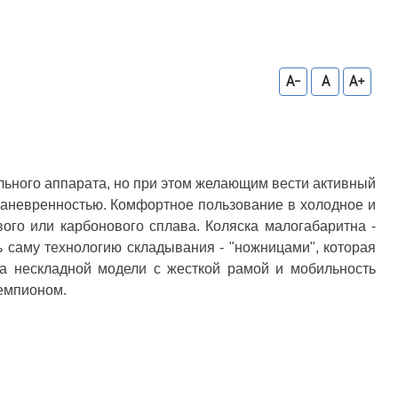
A-
A
A+
ьного аппарата, но при этом желающим вести активный
 маневренностью. Комфортное пользование в холодное и
ого или карбонового сплава. Коляска малогабаритна -
ть саму технологию складывания - "ножницами", которая
ва нескладной модели с жесткой рамой и мобильность
чемпионом.