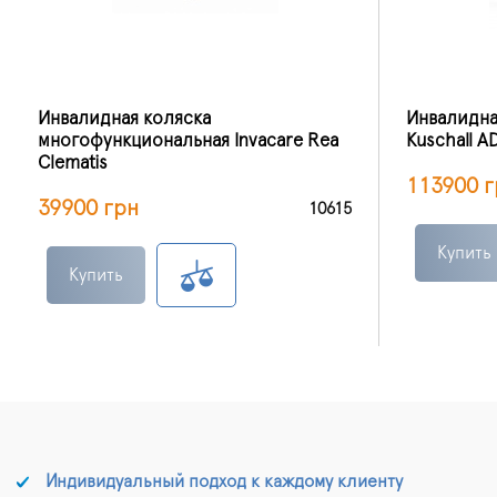
Инвалидная коляска
Инвалидна
многофункциональная Invacare Rea
Kuschall 
Clematis
113900 г
39900 грн
10615
Купить
Купить
Индивидуальный подход к каждому клиенту