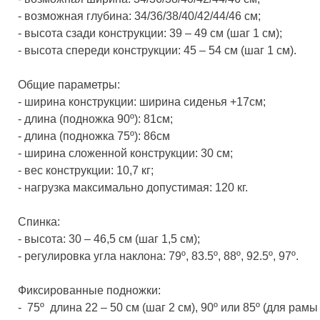
- возможная глубина: 34/36/38/40/42/44/46 см;
- высота сзади конструкции: 39 – 49 см (шаг 1 см);
- высота спереди конструкции: 45 – 54 см (шаг 1 см).
Общие параметры:
- ширина конструкции: ширина сиденья +17см;
- длина (подножка 90º): 81см;
- длина (подножка 75º): 86см
- ширина сложенной конструкции: 30 см;
- вес конструкции: 10,7 кг;
- нагрузка максимально допустимая: 120 кг.
Спинка:
- высота: 30 – 46,5 см (шаг 1,5 см);
- регулировка угла наклона: 79º, 83.5º, 88º, 92.5º, 97º.
Фиксированные подножки:
- 75º длина 22 – 50 см (шаг 2 см), 90º или 85º (для рамы