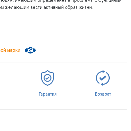
я людям, имеющим определённые проблемы с функциями
том желающим вести активный образ жизни.
вой марки -
Гарантия
Возврат