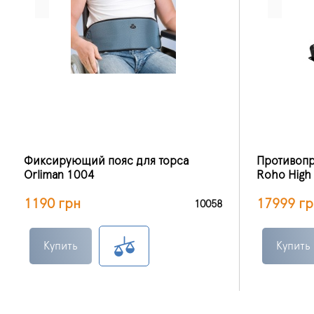
Фиксирующий пояс для торса
Противоп
Orliman 1004
Roho High 
1190 грн
17999 гр
10058
Купить
Купить