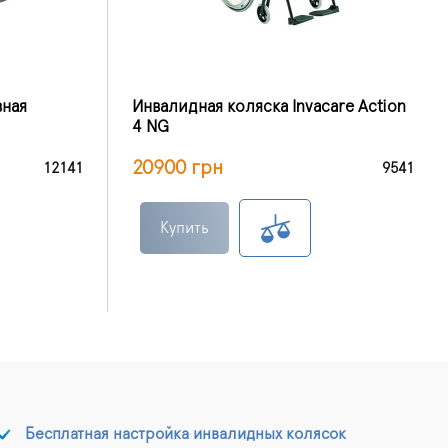
вная
Инвалидная коляска Invacare Action
4 NG
20900 грн
12141
9541
Купить
Бесплатная настройка инвалидных колясок