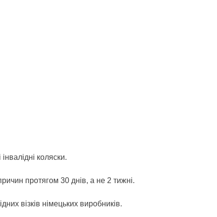
 інвалідні коляски.
ричин протягом 30 днів, а не 2 тижні.
них візків німецьких виробників.