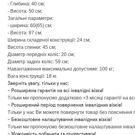
- Глибина: 40 см;
- Висота: 50 см;
Загальні параметри:
- ширина: 60(65) см;
- Висота: 87 см;
Ширина складеної конструкції: 24 см;
Висота спинки: 45 см;
Діаметр передніх коліс: 20 см;
Діаметр задніх коліс: 59 см;
Навантаження максимально допустиме: 100 кг;
Вага конструкції: 18 кг.
Зверніть увагу, тільки у нас:
- Розширена гарантія на всі інвалідні візки!
Тільки ми пропонуємо додатково +3 місяці гарантії на всі
- Розширений період повернення інвалідних візків!
Тільки у нас Ви можете повернути товар без пояснення п
- Безкоштовне налаштування інвалідних візків!
Тільки ми пропонуємо безкоштовне налаштування інвалід
- Можливість побачити та протестувати!