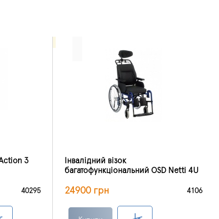
Action 3
Інвалідний візок
багатофункціональний OSD Netti 4U
24900 грн
40295
4106