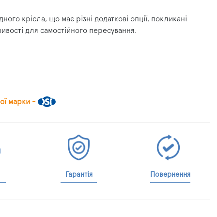
ого крісла, що має різні додаткові опції, покликані
ивості для самостійного пересування.
ої марки -
Гарантія
Повернення