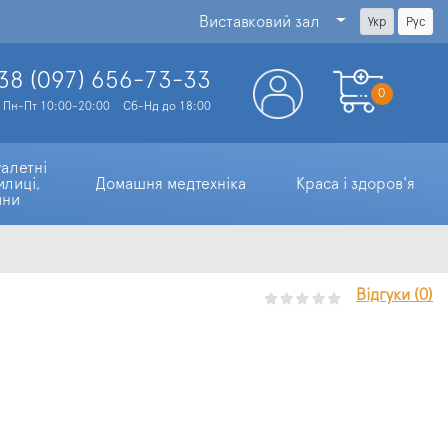
Виставковий зал
Укр
Рус
38 (097)
656-73-33
0
Пн-Пт 10:00-20:00
Сб-Нд до 18:00
алетні 
илиці, 
Домашня медтехніка
Краса і здоров'я
ини
Відгуки (0)