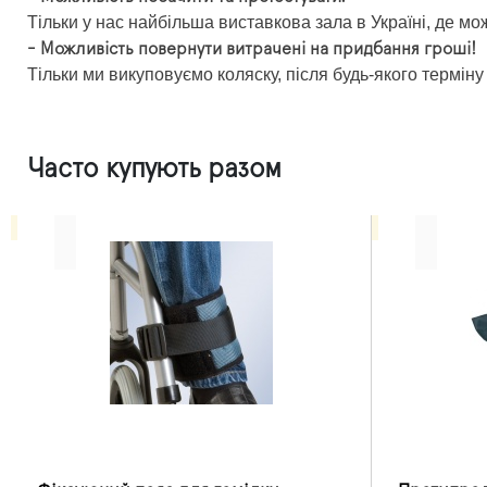
Тільки у нас найбільша виставкова зала в Україні, де мо
- Можливість повернути витрачені на придбання гроші!
Тільки ми викуповуємо коляску, після будь-якого терміну
Часто купують разом