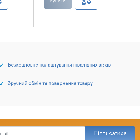
Купити
Безкоштовне налаштування інвалідних візків
Зручний обмін та повернення товару
Підписатися