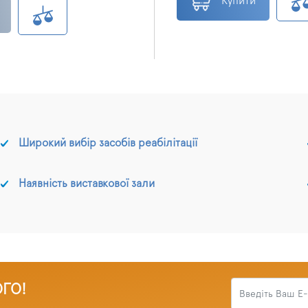
Купити
Широкий вибір засобів реабілітації
Наявність виставкової зали
ОГО!