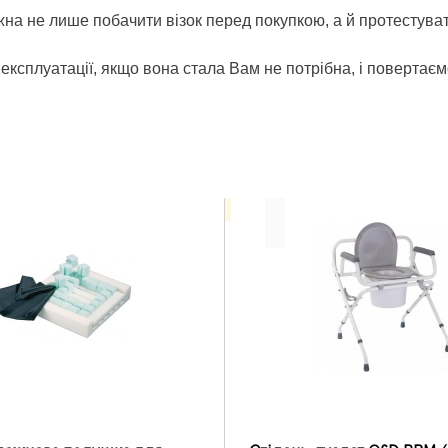
жна не лише побачити візок перед покупкою, а й протестуват
 експлуатації, якщо вона стала Вам не потрібна, і повертаєм