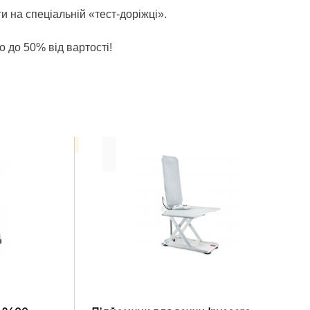
и на спеціальній «тест-доріжці».
о до 50% від вартості!