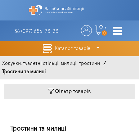
+38 (097)
656-73-33
0
Каталог товарів
Ходунки, туалетні стільці, милиці, тростини
Тростини та милиці
Фільтр товарів
Тростини та милиці