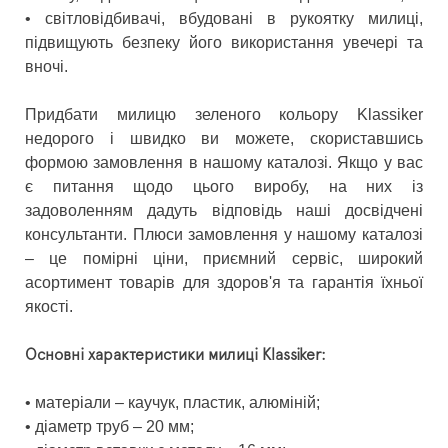
• світловідбивачі, вбудовані в рукоятку милиці,
підвищують безпеку його використання увечері та
вночі.
Придбати милицю зеленого кольору Klassiker
недорого і швидко ви можете, скориставшись
формою замовлення в нашому каталозі. Якщо у вас
є питання щодо цього виробу, на них із
задоволенням дадуть відповідь наші досвідчені
консультанти. Плюси замовлення у нашому каталозі
– це помірні ціни, приємний сервіс, широкий
асортимент товарів для здоров'я та гарантія їхньої
якості.
Основні характеристики милиці Klassiker:
• матеріали – каучук, пластик, алюміній;
• діаметр труб – 20 мм;