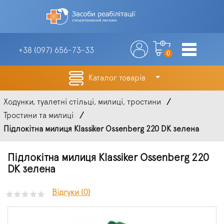
+38 (097)
656-73-33
0
Каталог товарів
Ходунки, туалетні стільці, милиці, тростини
Тростини та милиці
Підлокітна милиця Klassiker Ossenberg 220 DK зелена
Підлокітна милиця Klassiker Ossenberg 220
DK зелена
Відгуки (0)