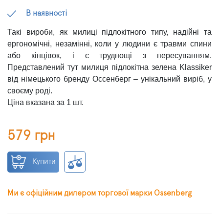
В наявності
Такі вироби, як милиці підлокітного типу, надійні та
ергономічні, незамінні, коли у людини є травми спини
або кінцівок, і є труднощі з пересуванням.
Представлений тут милиця підлокітна зелена Klassiker
від німецького бренду Оссенберг – унікальний виріб, у
своєму роді.
Ціна вказана за 1 шт.
579 грн
Купити
Ми є офіційним дилером торгової марки Ossenberg