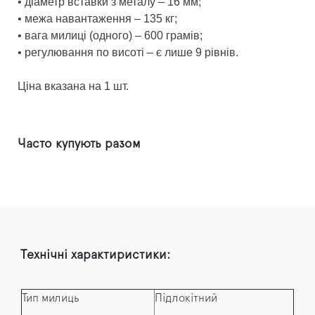
• діаметр вставки з металу – 16 мм;
• межа навантаження – 135 кг;
• вага милиці (одного) – 600 грамів;
• регулювання по висоті – є лише 9 рівнів.
Ціна вказана на 1 шт.
Часто купують разом
Технічні характиристики:
Тип милиць
Підлокітний