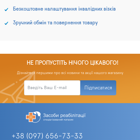
Безкоштовне налаштування інвалідних візків
Зручний обмін та повернення товару
НЕ ПРОПУСТІТЬ НІЧОГО ЦІКАВОГО!
Дізнайтеся першими про всі новини та акції нашого магазину
Підписатися
+38 (097) 656-73-33