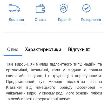
Доставка
Оплата
Гарантія
Повернення
Опис
Характиристики
Відгуки
(0)
Такі вироби, як милиці підлокітного типу, надійні та
ергономічні, незамінні, коли у людини є травми
спини або кінцівок, і є труднощі з пересуванням.
Представлений тут милиця підлокітна зелена
Klassiker від німецького бренду Оссенберг –
унікальний виріб, у своєму роді. Його основні плюси
та особливості перераховані нижче.