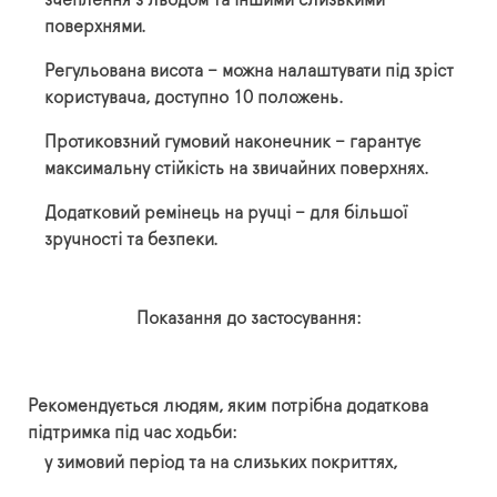
зчеплення з льодом та іншими слизькими
поверхнями.
Регульована висота – можна налаштувати під зріст
користувача, доступно 10 положень.
Протиковзний гумовий наконечник – гарантує
максимальну стійкість на звичайних поверхнях.
Додатковий ремінець на ручці – для більшої
зручності та безпеки.
Показання до застосування:
Рекомендується людям, яким потрібна додаткова
підтримка під час ходьби:
у зимовий період та на слизьких покриттях,