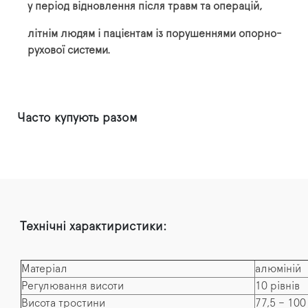
у період відновлення після травм та операцій,
літнім людям і пацієнтам із порушеннями опорно-
рухової системи.
Часто купують разом
Технічні характиристики:
Матеріал
алюміній
Регулювання висоти
10 рівнів
Висота тростини
77,5 – 100