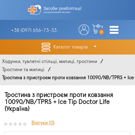
+38 (097)
656-73-33
0
Каталог товарів
Ходунки, туалетні стільці, милиці, тростини
Тростини та милиці
Тростина з пристроєм проти ковзання 10090/NB/TPRS + Ice T
Тростина з пристроєм проти ковзання
10090/NB/TPRS + Ice Tip Doctor Life
(Україна)
Відгуки (0)