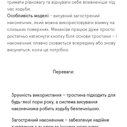
тримати рівновагу та відчувати себе впевненіше під
час ходьби.
Особливість моделі
– висувний загострений
наконечник, який можна використовувати взимку на
слизьких поверхнях. Механізм працює дуже просто:
достатньо натиснути кнопку біля основи тростини – і
наконечник плавно сховається всередину або знову
висунеться, коли це потрібно.
Переваги:
Зручність використання – тростина підходить для
будь-якої пори року, а система висування
наконечника робить ходьбу безпечнішою.
Загострений наконечник – забезпечує надійне