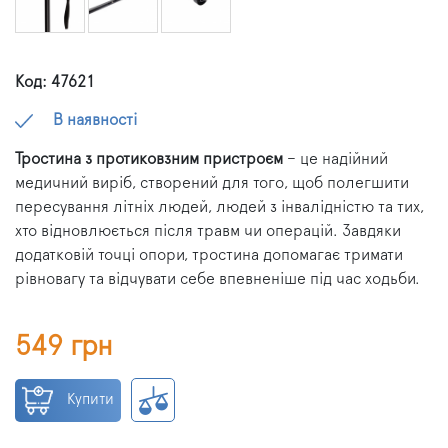
Код: 47621
В наявності
Тростина з протиковзним пристроєм
– це надійний
медичний виріб, створений для того, щоб полегшити
пересування літніх людей, людей з інвалідністю та тих,
хто відновлюється після травм чи операцій. Завдяки
додатковій точці опори, тростина допомагає тримати
рівновагу та відчувати себе впевненіше під час ходьби.
549 грн
Купити