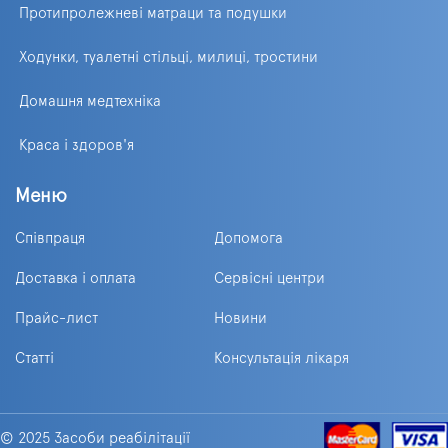
Протипролежневі матраци та подушки
Ходунки, туалетні стільці, милиці, тростини
Домашня медтехніка
Краса і здоров'я
Меню
Співпраця
Допомога
Доставка і оплата
Сервісні центри
Прайс-лист
Новини
Статті
Консультація лікаря
© 2025 Засоби реабілітації