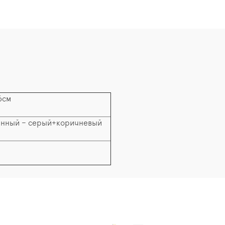
6см
нный – серый+коричневый