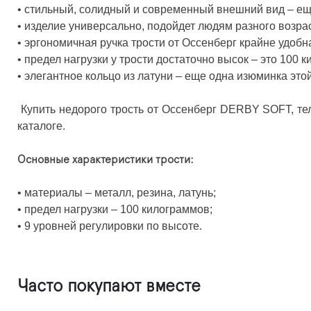
• стильный, солидный и современный внешний вид – ещ
• изделие универсально, подойдет людям разного возрас
• эргономичная ручка трости от Оссенберг крайне удоб
• предел нагрузки у трости достаточно высок – это 100 
• элегантное кольцо из латуни – еще одна изюминка этой
Купить недорого трость от Оссенберг DERBY SOFT, тел
каталоге.
Основные характеристики трости:
• материалы – металл, резина, латунь;
• предел нагрузки – 100 килограммов;
• 9 уровней регулировки по высоте.
Часто покупают вместе