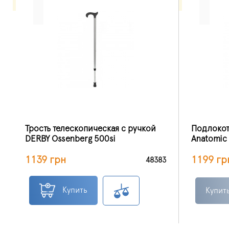
Трость телескопическая с ручкой
Подлокотн
DERBY Ossenberg 500si
Anatomic 
1139 грн
1199 гр
48383
Купить
Купит