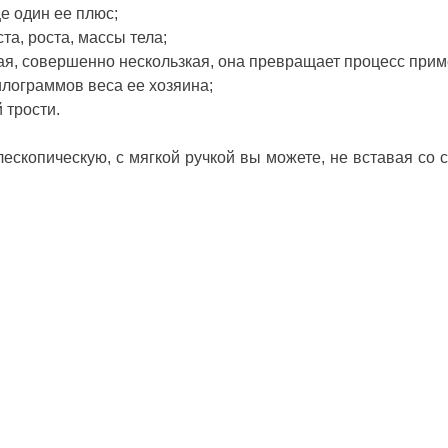
е один ее плюс;
та, роста, массы тела;
ная, совершенно нескользкая, она превращает процесс прим
килограммов веса ее хозяина;
 трости.
ескопическую, с мягкой ручкой вы можете, не вставая со с