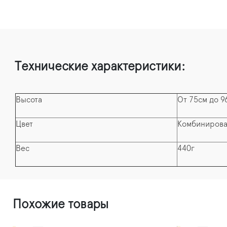
Технические характеристики:
Высота
От 75см до 9
Цвет
Комбинирова
Вес
440г
Похожие товары