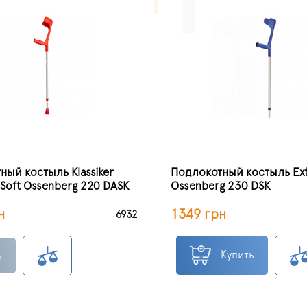
ый костыль Klassiker
Подлокотный костыль Ext
Soft Ossenberg 220 DASK
Ossenberg 230 DSK
н
1349 грн
6932
Купить
ь