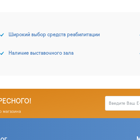
Широкий выбор средств реабилитации
Наличие выставочного зала
РЕСНОГО!
о магазина
лог