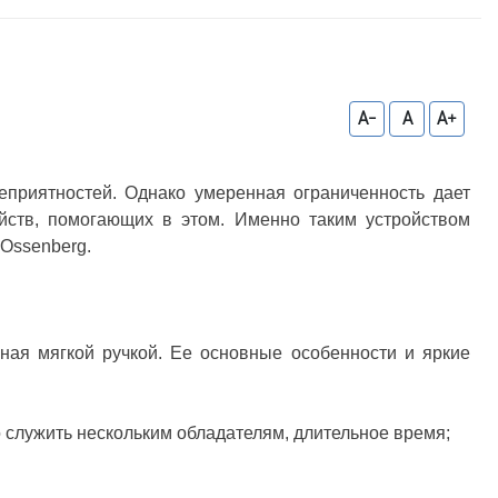
A-
A
A+
неприятностей. Однако умеренная ограниченность дает
ойств, помогающих в этом. Именно таким устройством
 Ossenberg.
ная мягкой ручкой. Ее основные особенности и яркие
о служить нескольким обладателям, длительное время;