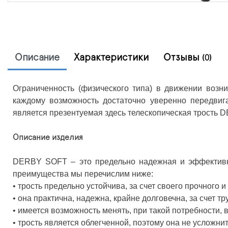
Описание
Характеристики
Отзывы
(0)
Ограниченность (физического типа) в движении возни
каждому возможность достаточно уверенно передвига
является презентуемая здесь телескопическая трость D
Описание изделия
DERBY SOFT – это предельно надежная и эффективная
преимущества мы перечислим ниже:
• трость предельно устойчива, за счет своего прочного и
• она практична, надежна, крайне долговечна, за счет 
• имеется возможность менять, при такой потребности, 
• трость является облегченной, поэтому она не усложн