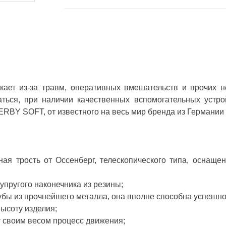
кает из-за травм, оперативных вмешательств и прочих 
ться, при наличии качественных вспомогательных устр
ERBY SOFT, от известного на весь мир бренда из Германии
 трость от Оссенберг, телескопического типа, оснащен
 упругого наконечника из резины;
трубы из прочнейшего металла, она вполне способна успешн
высоту изделия;
ит своим весом процесс движения;