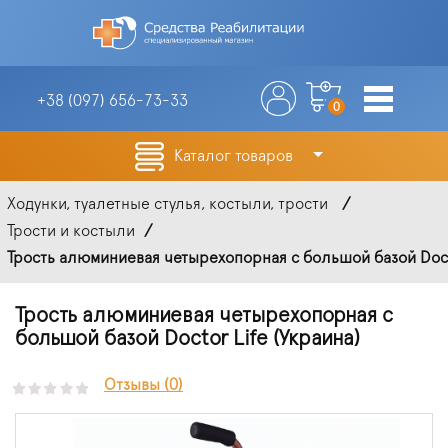
+38 (097)
656-73-33
0
Каталог товаров
Ходунки, туалетные стулья, костыли, трости
Трости и костыли
Трость алюминиевая четырехопорная с большой базой Docto
Трость алюминиевая четырехопорная с
большой базой Doctor Life (Украина)
Отзывы (0)