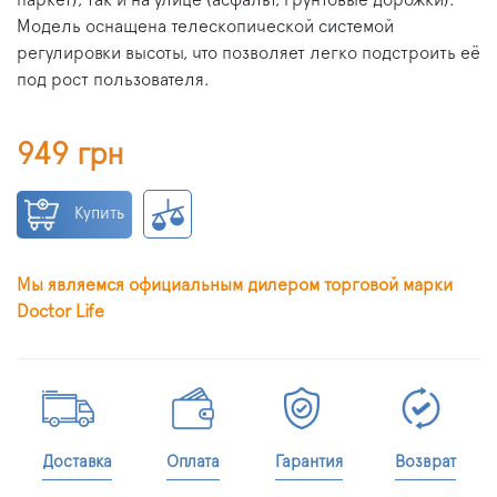
паркет), так и на улице (асфальт, грунтовые дорожки).
Модель оснащена телескопической системой
регулировки высоты, что позволяет легко подстроить её
под рост пользователя.
949 грн
Купить
Мы являемся официальным дилером торговой марки
Doctor Life
Доставка
Оплата
Гарантия
Возврат