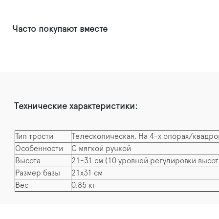
Часто покупают вместе
Технические характеристики:
Тип трости
Телескопическая, На 4-х опорах/квадр
Особенности
С мягкой ручкой
Высота
21-31 см (10 уровней регулировки высот
Размер базы
21х31 см
Вес
0,85 кг