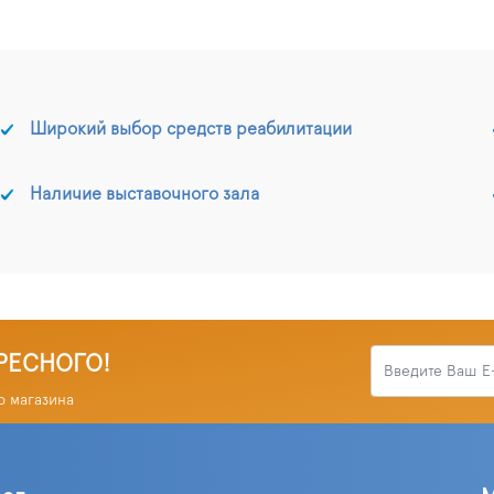
Широкий выбор средств реабилитации
Наличие выставочного зала
РЕСНОГО!
о магазина