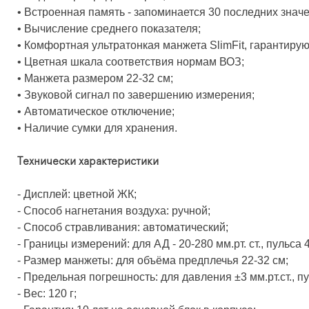
• Встроенная память - запоминается 30 последних знач
• Вычисление среднего показателя;
• Комфортная ультратонкая манжета SlimFit, гарантиру
• Цветная шкала соответствия нормам ВОЗ;
• Манжета размером 22-32 см;
• Звуковой сигнал по завершению измерения;
• Автоматическое отключение;
• Наличие сумки для хранения.
Технически характеристики
- Дисплей: цветной ЖК;
- Способ нагнетания воздуха: ручной;
- Способ стравливания: автоматический;
- Границы измерений: для АД - 20-280 мм.рт. ст., пульса 
- Размер манжеты: для объёма предплечья 22-32 см;
- Предельная погрешность: для давления ±3 мм.рт.ст., п
- Вес: 120 г;