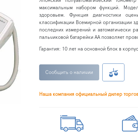
Японский полуавтоматический тономе
максимальным набором функций. Модел
здоровьем. Функция диагностики оцен
классификации Всемирной организации здр
последних измерений и автоматически р
пальчиковой батарейки АА позволяет пров
Гарантия: 10 лет на основной блок в корпус
Сообщить о наличии
Наша компания официальный дилер торго