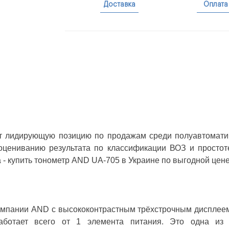
Доставка
Оплата
 лидирующую позицию по продажам среди полуавтоматиче
 оцениванию результата по классификации ВОЗ и просто
 - купить тонометр AND UA-705 в Украине по выгодной цене
омпании AND с высококонтрастным трёхстрочным дисплеем 
аботает всего от 1 элемента питания. Это одна из