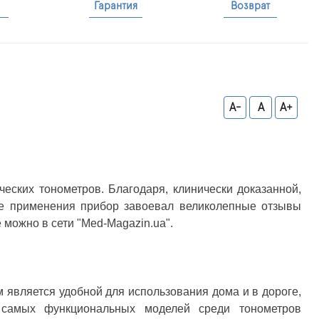
Гарантия
Возврат
A-
A
A+
ских тонометров. Благодаря, клинически доказанной,
те применения прибор завоевал великолепные отзывы
 можно в сети "Med-Magazin.ua".
является удобной для использования дома и в дороге,
 самых функциональных моделей среди тонометров