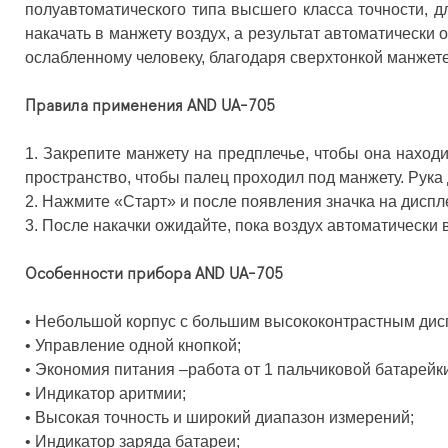
полуавтоматического типа высшего класса точности, д
накачать в манжету воздух, а результат автоматическ
ослабленному человеку, благодаря сверхтонкой манжете 
Правила применения AND UA-705
1. Закрепите манжету на предплечье, чтобы она находи
пространство, чтобы палец проходил под манжету. Рука 
2. Нажмите «Старт» и после появления значка на дисп
3. После накачки ожидайте, пока воздух автоматически 
Особенности прибора AND UA-705
• Небольшой корпус с большим высококонтрастным дис
• Управление одной кнопкой;
• Экономия питания –работа от 1 пальчиковой батарейк
• Индикатор аритмии;
• Высокая точность и широкий диапазон измерений;
• Индикатор заряда батареи;