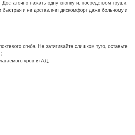
 Достаточно нажать одну кнопку и, посредством груши,
о быстрая и не доставляет дискомфорт даже больному и
октевого сгиба. Не затягивайте слишком туго, оставьте
;
лагаемого уровня АД;