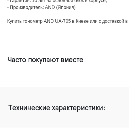
- Гарантия: 10 лет на основной блок в корпусе;
- Производитель: AND (Япония).
Купить тонометр AND UA-705 в Киеве или с доставкой в
Часто покупают вместе
Технические характеристики: