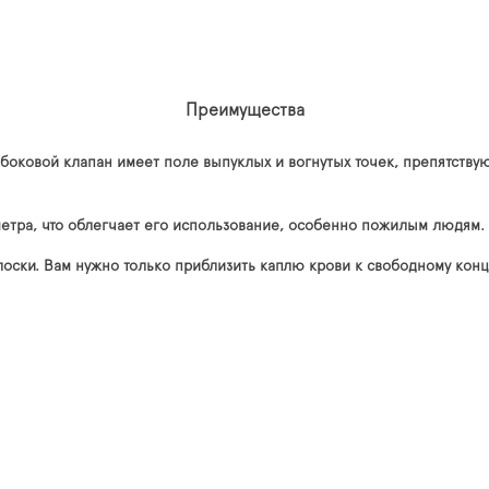
Преимущества
а боковой клапан имеет поле выпуклых и вогнутых точек, препятст
метра, что облегчает его использование, особенно пожилым людям.
олоски. Вам нужно только приблизить каплю крови к свободному кон