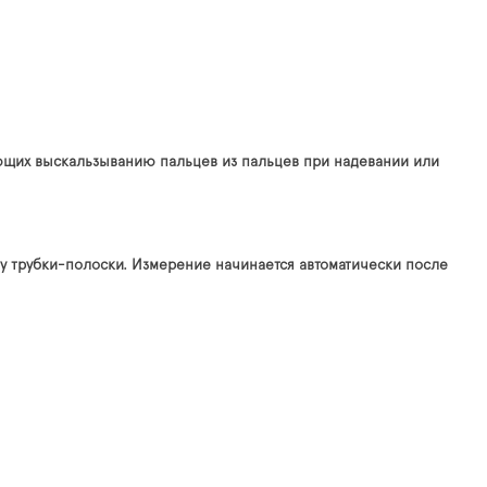
вующих выскальзыванию пальцев из пальцев при надевании или
цу трубки-полоски. Измерение начинается автоматически после