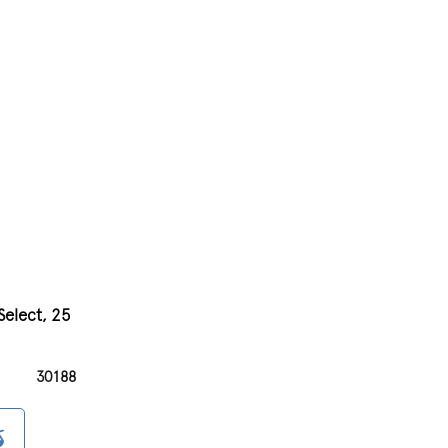
elect, 25
30188