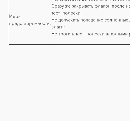
Сразу же закрывать флакон после и
тест-полоски;
Меры
Не допускать попадание солнечных 
предосторожности:
влаги;
Не трогать тест-полоски влажными 