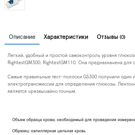
Описание
Характеристики
Отзывы
(0)
Легкий, удобный и простой самоконтроль уровня глюкозы
RightestGM300, RightestGM110. Она предназначена для 
Самые правильные тест-полоски GS300 получили один и
электротрансмиссии для определения глюкозы. Ленточны
является чрезвычайно точным.
Объем образца крови, необходимый для проведения измерени
Образец: капиллярная цельная кровь