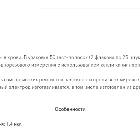
 в крови. В упаковке 50 тест-полосок (2 флакона по 25 шту
одноразового измерения с использованием капли капиллярн
з самых высоких рейтингов надежности среди всех мировых
й электрод изготавливается, в том числе изготовлен из др
Особенности
я: 1,4 мкл.