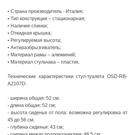
•
Страна производитель
- Италия;
•
Тип конструкции – стационарная;
•
Наличие спинки;
•
Откидная крышка;
•
Регулируемая высота;
•
Антиразбрызгиватель;
•
Материал рамы – алюминий;
•
Материал стульчака – пластик.
Технические характеристики стул-туалета OSD-RB-
A2107D:
- ширина общая: 52 см;
- длина общая: 52 см;
- высота сиденья от пола: возможна регулировка от
45 до 56 см;
- глубина сиденья: 43 см;
- ширина между подлокотниками: 46,5 см;