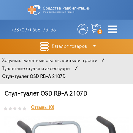
+38 (097)
656-73-33
0
Каталог товаров
Ходунки, туалетные стулья, костыли, трости
Туалетные стулья и аксессуары
Стул-туалет OSD RB-A 2107D
Стул-туалет OSD RB-A 2107D
Отзывы (0)