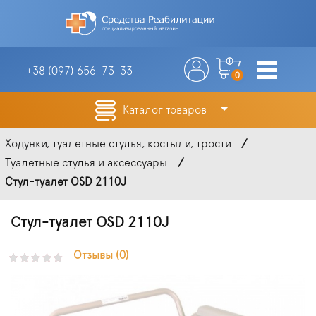
+38 (097)
656-73-33
0
Каталог товаров
Ходунки, туалетные стулья, костыли, трости
Туалетные стулья и аксессуары
Стул-туалет OSD 2110J
Стул-туалет OSD 2110J
Отзывы (0)