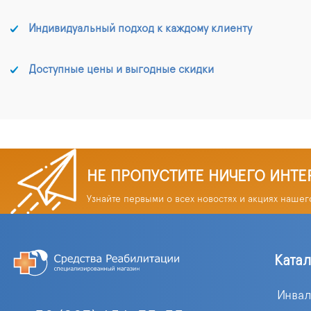
Индивидуальный подход к каждому клиенту
Доступные цены и выгодные скидки
НЕ ПРОПУСТИТЕ НИЧЕГО ИНТЕ
Узнайте первыми о всех новостях и акциях нашег
Ката
Инва