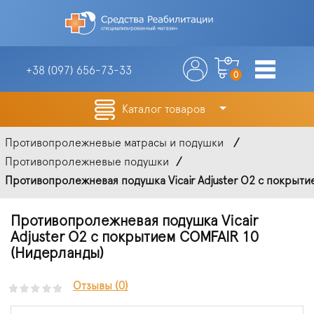
+38 (097)
656-73-33
0
Каталог товаров
Противопролежневые матрасы и подушки
Противопролежневые подушки
Противопролежневая подушка Vicair Adjuster O2 с покрытие
Противопролежневая подушка Vicair
Adjuster O2 с покрытием COMFAIR 10
(Нидерланды)
Отзывы (0)