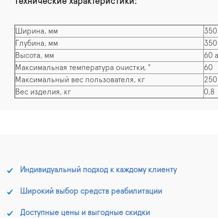
Технические характеристики:
Ширина, мм
350
Глубина, мм
350
Высота, мм
60 
Максимальная температура очистки, °
60
Максимальный вес пользователя, кг
250
Вес изделия, кг
0,8
Индивидуальный подход к каждому клиенту
Широкий выбор средств реабилитации
Доступные цены и выгодные скидки