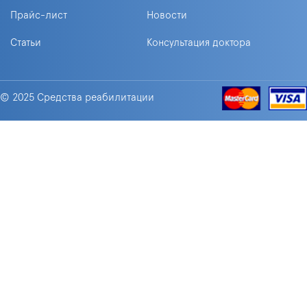
Прайс-лист
Новости
Статьи
Консультация доктора
© 2025 Средства реабилитации