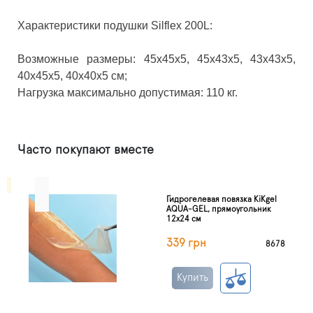
Характеристики подушки Silflex 200L:
Возможные размеры: 45x45x5, 45x43x5, 43x43x5,
40x45x5, 40x40x5 см;
Нагрузка максимально допустимая: 110 кг.
Часто покупают вместе
Гидрогелевая повязка KiKgеl
AQUA-GEL, прямоугольник
12х24 см
339 грн
8678
Купить