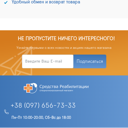
Удобный обмен и возврат товара
НЕ ПРОПУСТИТЕ НИЧЕГО ИНТЕРЕСНОГО!
Узнайте первыми о всех новостях и акциях нашего магазина
Подписаться
+38 (097) 656-73-33
Пн-Пт 10:00-20:00, Сб-Вс до 18:00