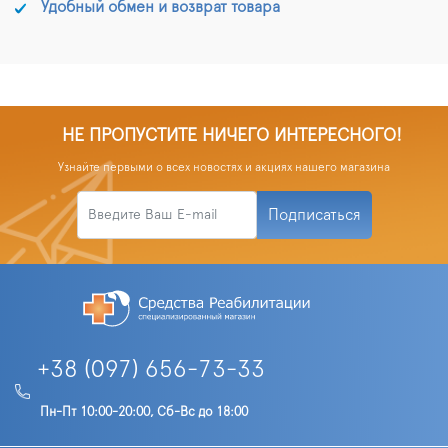
Удобный обмен и возврат товара
НЕ ПРОПУСТИТЕ НИЧЕГО ИНТЕРЕСНОГО!
Узнайте первыми о всех новостях и акциях нашего магазина
Подписаться
+38 (097) 656-73-33
Пн-Пт 10:00-20:00, Сб-Вс до 18:00