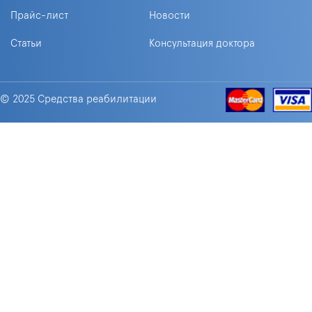
Прайс-лист
Новости
Статьи
Консультация доктора
© 2025 Средства реабилитации