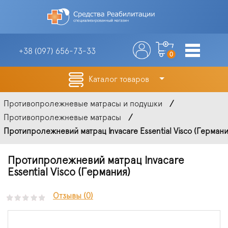
+38 (097)
656-73-33
0
Каталог товаров
Противопролежневые матрасы и подушки
Противопролежневые матрасы
Протипролежневий матрац Invacare Essential Visco (Германи
Протипролежневий матрац Invacare
Essential Visco (Германия)
Отзывы (0)