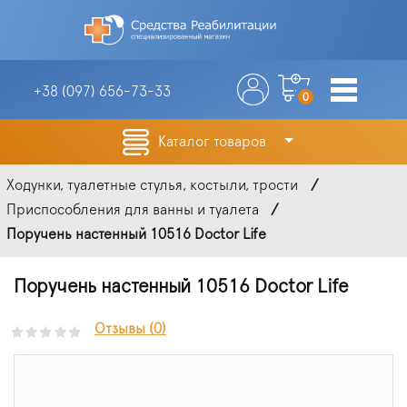
+38 (097)
656-73-33
0
Каталог товаров
Ходунки, туалетные стулья, костыли, трости
Приспособления для ванны и туалета
Поручень настенный 10516 Doctor Life
Поручень настенный 10516 Doctor Life
Отзывы (0)