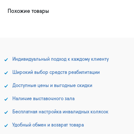
Похожие товары
Индивидуальный подход к каждому клиенту
Широкий выбор средств реабилитации
Доступные цены и выгодные скидки
Наличие выставочного зала
Бесплатная настройка инвалидных колясок
Удобный обмен и возврат товара