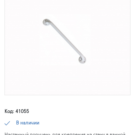
Код: 41055
В наличии
Настенный поручень для крепления на стену в ванной,