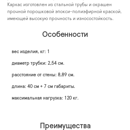
Каркас изготовлен из стальной трубы и окрашен
прочной порошковой эпокси-полиэфирной краской,
имеющей высокую прочность и износостойкость.
Особенности
вес изделия, кг: 1
диаметр трубки: 2,54 см.
расстояние от стены: 8,89 см.
длина: 40 см + 7 см габариты.
максимальная нагрузка: 120 кг.
Преимущества