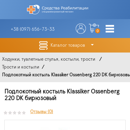
+38 (097)
656-73-33
0
Каталог товаров
Ходунки, туалетные стулья, костыли, трости
Трости и костыли
Подлокотный костыль Klassiker Ossenberg 220 DK бирюзов
Подлокотный костыль Klassiker Ossenberg
220 DK бирюзовый
Отзывы (0)