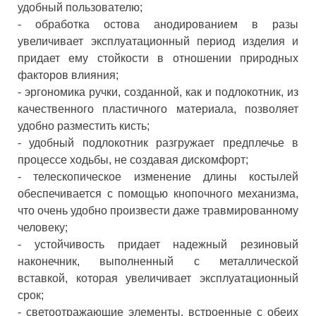
удобный пользователю;
- обработка остова анодированием в разы
увеличивает эксплуатационный период изделия и
придает ему стойкости в отношении природных
факторов влияния;
- эргономика ручки, созданной, как и подлокотник, из
качественного пластичного материала, позволяет
удобно разместить кисть;
- удобный подлокотник разгружает предплечье в
процессе ходьбы, не создавая дискомфорт;
- телескопическое изменение длины костылей
обеспечивается с помощью кнопочного механизма,
что очень удобно произвести даже травмированному
человеку;
- устойчивость придает надежный резиновый
наконечник, выполненный с металлической
вставкой, которая увеличивает эксплуатационный
срок;
- светоотражающие элементы, встроенные с обеих