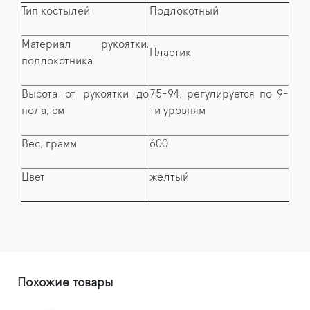
Тип костылей
Подлокотный
Материал рукоятки,
Пластик
подлокотника
Высота от рукоятки до
75-94, регулируется по 9-
пола, см
ти уровням
Вес, грамм
600
Цвет
желтый
Похожие товары