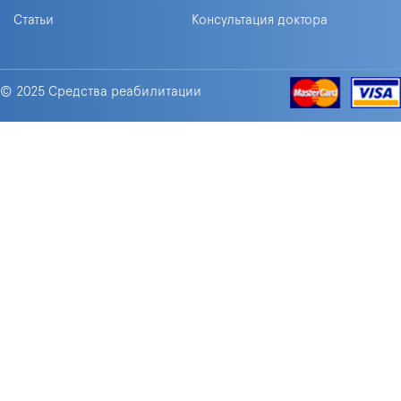
Статьи
Консультация доктора
© 2025 Средства реабилитации