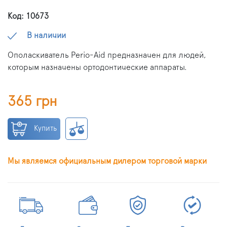
Код: 10673
В наличии
Ополаскиватель Perio-Aid предназначен для людей,
которым назначены ортодонтические аппараты.
365 грн
Купить
Мы являемся официальным дилером торговой марки