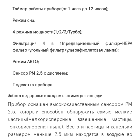
Таймер работы прибора(от 1 часа до 12 часов);
Режим сна;
4 режима мощности(1/2/3/Турбо);
Фильтрация 4 в 1(предварительный фильтр+HEPA
фильтр+угольный фильтр+ультрафиолетовая лампа);
Режим АВТО;
Сенсор PM 2.5 с дисплеем;
Подсветка прибора.
Забота о здоровье в каждом сантиметре площади
Прибор оснащен высококачественным сенсором PM
2.5, который способен обнаружить самые мелкие
частицы(мелкодисперсные взвешенные частицы,
тонкодисперсная пыль). Все эти частицы и капельки
размером меньше 2,5 мкм находятся в воздухе во