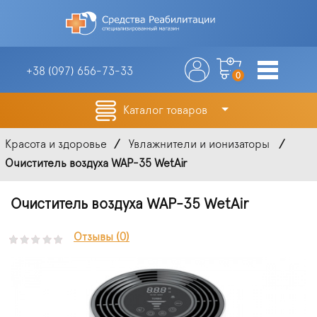
+38 (097)
656-73-33
0
Каталог товаров
Красота и здоровье
Увлажнители и ионизаторы
Очиститель воздуха WAP-35 WetAir
Очиститель воздуха WAP-35 WetAir
Отзывы (0)