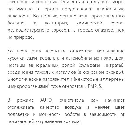
взвешенном состоянии. Они есть и в лесу, и на море,
но именно в городе представляют наибольшую
опасность. Во-первых, обычно их в городе намного
больше, а во-вторых, химический состав
мелкодисперсного аэрозоля в городе опаснее, чем
на природе.
Ко всем этим частицам относятся: мельчайшие
кусочки сажи, асфальта и автомобильных покрышек,
частицы минеральных солей (сульфаты, нитраты),
соединения тяжелых металлов (в основном оксиды).
Биологические загрязнители (некоторые аллергены
и микроорганизмы) тоже относятся к РМ2.5.
В режиме AUTO, очиститель сам начинает
отслеживать качество воздуха и меняет цвет
подсветки и мощность роботы в зависимости от
показателей загрязнения воздуха: