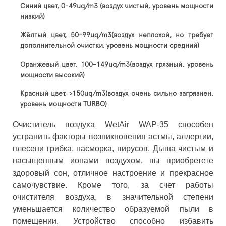
Синий цвет, 0-49uq/m3 (воздух чистый, уровень мощности
низкий)
Жёлтый цвет, 50-99uq/m3(воздух неплохой, но требует
дополнительной очистки, уровень мощности средний)
Оранжевый цвет, 100-149uq/m3(воздух грязный, уровень
мощности высокий)
Красный цвет, >150uq/m3(воздух очень сильно загрязнен,
уровень мощности TURBO)
Очиститель воздуха WetAir WAP-35 способен
устранить факторы возникновения астмы, аллергии,
плесени грибка, насморка, вирусов. Дыша чистым и
насыщенным ионами воздухом, вы приобретете
здоровый сон, отличное настроение и прекрасное
самочувствие. Кроме того, за счет работы
очистителя воздуха, в значительной степени
уменьшается количество образуемой пыли в
помещении. Устройство способно избавить