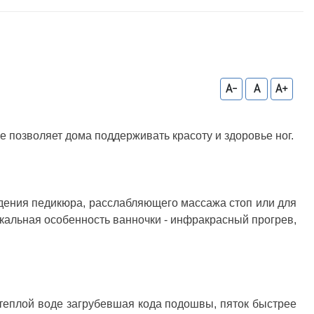
A-
A
A+
е позволяет дома поддерживать красоту и здоровье ног.
дения педикюра, расслабляющего массажа стоп или для
кальная особенность ванночки - инфракрасный прогрев,
теплой воде загрубевшая кода подошвы, пяток быстрее