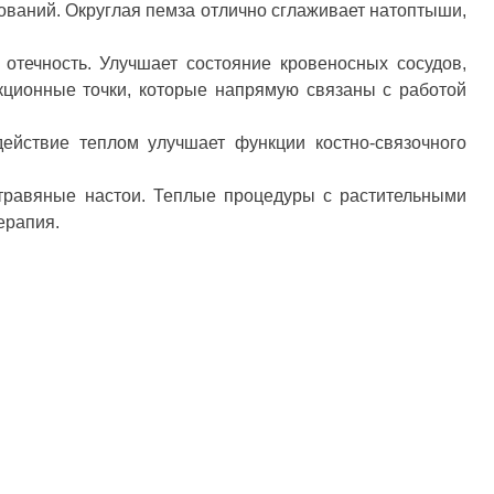
зований. Округлая пемза отлично сглаживает натоптыши,
отечность. Улучшает состояние кровеносных сосудов,
екционные точки, которые напрямую связаны с работой
действие теплом улучшает функции костно-связочного
травяные настои. Теплые процедуры с растительными
терапия.