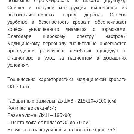
возможно отрегулировать по высоте (вручную).
Спинки и поручни конструкции выполнены из
высококачественных пород дерева. Особое
удобство и безопасность кровати обеспечивают
колёса увеличенного диаметра с тормозами.
Благодаря широкому спектру настроек,
медицинскому персоналу значительно облегчается
проведение различных лечебных процедур в
стационаре и уход за пациентом в домашних
условиях.
Технические характеристики медицинской кровати
OSD Tami:
Габаритные размеры: ДхШхВ - 215х104х100 (см);
Количество секций: 4;
Размер ложа: ДхШ – 195х90;
Высота ложа от пола: от 30 до 70 см;
Возможность регулировки головной секции: 75 º;