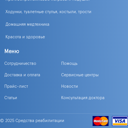
Ходунки, туалетные стулья, костыли, трости
Домашняя медтехника
Красота и здоровье
Меню
Сотрудничество
Помощь
Доставка и оплата
Сервисные центры
Прайс-лист
Новости
Статьи
Консультация доктора
© 2025 Средства реабилитации