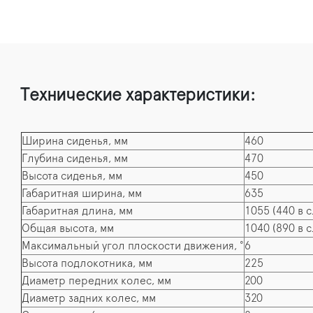
Технические характеристики:
Ширина сиденья, мм
460
Глубина сиденья, мм
470
Высота сиденья, мм
450
Габаритная ширина, мм
635
Габаритная длина, мм
1055 (440 в 
Общая высота, мм
1040 (890 в 
Максимальный угол плоскости движения, °
6
Высота подлокотника, мм
225
Диаметр передних колес, мм
200
Диаметр задних колес, мм
320