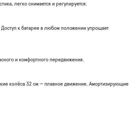
тика, легко снимается и регулируется.
. Доступ к батарее в любом положении упрощает
асного и комфортного передвижения.
ские колёса 32 см — плавное движение. Амортизирующие