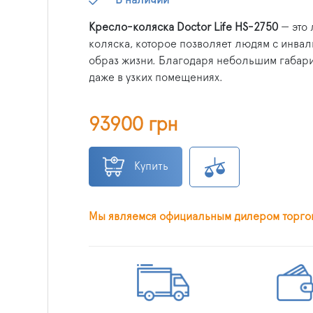
Кресло-коляска Doctor Life HS-2750
— это 
коляска, которое позволяет людям с инва
образ жизни. Благодаря небольшим габари
даже в узких помещениях.
93900 грн
Купить
Мы являемся официальным дилером торгово