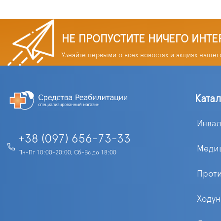
НЕ ПРОПУСТИТЕ НИЧЕГО ИНТЕ
Узнайте первыми о всех новостях и акциях нашег
Ката
Инва
+38 (097) 656-73-33
Меди
Пн-Пт 10:00-20:00, Сб-Вс до 18:00
Прот
Ходун