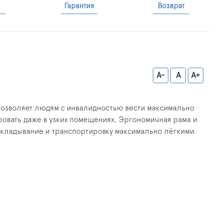
Гарантия
Возврат
A-
A
A+
 позволяет людям с инвалидностью вести максимально
овать даже в узких помещениях. Эргономичная рама и
 складывание и транспортировку максимально лёгкими.