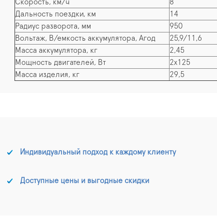
Скорость, км/ч
8
Дальность поездки, км
14
Радиус разворота, мм
950
Вольтаж, В/емкость аккумулятора, Агод
25,9/11,6
Масса аккумулятора, кг
2,45
Мощность двигателей, Вт
2х125
Масса изделия, кг
29,5
Индивидуальный подход к каждому клиенту
Доступные цены и выгодные скидки