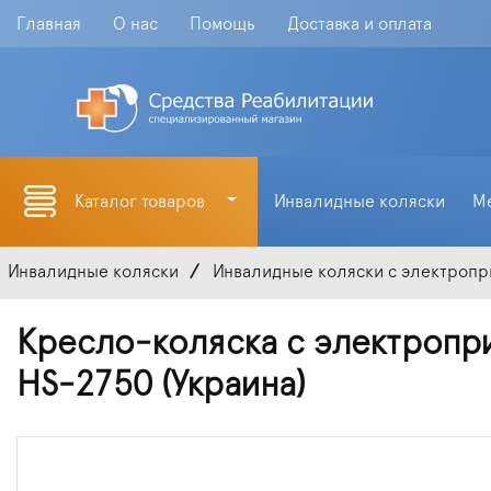
Главная
О нас
Помощь
Доставка и оплата
Каталог товаров
Инвалидные коляски
М
Инвалидные коляски
Инвалидные коляски с электроп
Кресло-коляска с электропри
HS-2750 (Украина)