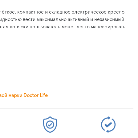
лёгкое, компактное и складное электрическое кресло-
лидностью вести максимально активный и независимый
там коляски пользователь может легко маневрировать
й марки Doctor Life