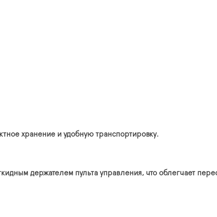
ктное хранение и удобную транспортировку.
идным держателем пульта управления, что облегчает перес