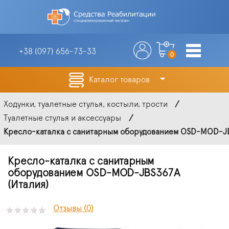
+38 (097)
656-73-33
0
Каталог товаров
Ходунки, туалетные стулья, костыли, трости
Туалетные стулья и аксессуары
Кресло-каталка с санитарным оборудованием OSD-MOD-JB
Кресло-каталка с санитарным
оборудованием OSD-MOD-JBS367A
(Италия)
Отзывы (0)