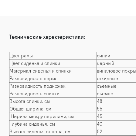
Технические характеристики:
Цвет рамы
синий
Цвет сиденья и спинки
черный
Материал сиденья и спинки
виниловое покр
Разновидность перил
откидные
Разновидность подножек
съемные
Разновидность спинки
съемно
Высота спинки, см
48
Общая ширина, см
56
Ширина между перилами, см
45
Глубина сиденья, см
40
Высота сиденья от пола, см
52