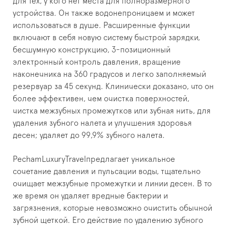
для тех, у кого нет места для полноразмерного
устройства. Он также водонепроницаем и может
использоваться в душе. Расширенные функции
включают в себя новую систему быстрой зарядки,
бесшумную конструкцию, 3-позиционный
электронный контроль давления, вращение
наконечника на 360 градусов и легко заполняемый
резервуар за 45 секунд. Клинически доказано, что он
более эффективен, чем очистка поверхностей,
чистка межзубных промежутков или зубная нить, для
удаления зубного налета и улучшения здоровья
десен; удаляет до 99,9% зубного налета.
PechamLuxuryTravelпредлагает уникальное
сочетание давления и пульсации воды, тщательно
очищает межзубные промежутки и линии десен. В то
же время он удаляет вредные бактерии и
загрязнения, которые невозможно очистить обычной
зубной щеткой. Его действие по удалению зубного