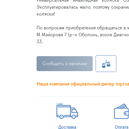
Универсальная инвалидная коляска O
Эксплуатировалась мало, поэтому сохрани
коляски!
По вопросам приобретения обращаться в 
М.Майорова 7 (р-н Оболонь, возле Диагно
33.
Сообщить о наличии
Наша компания официальный дилер торго
Доставка
Оплата