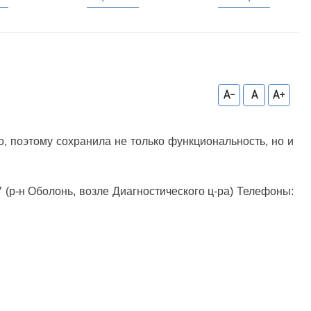
A-
A
A+
 поэтому сохранила не только функциональность, но и
(р-н Оболонь, возле Диагностического ц-ра) Телефоны: