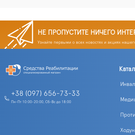
НЕ ПРОПУСТИТЕ НИЧЕГО ИНТЕ
Узнайте первыми о всех новостях и акциях нашег
Ката
Инва
+38 (097) 656-73-33
Меди
Пн-Пт 10:00-20:00, Сб-Вс до 18:00
Прот
Ходун