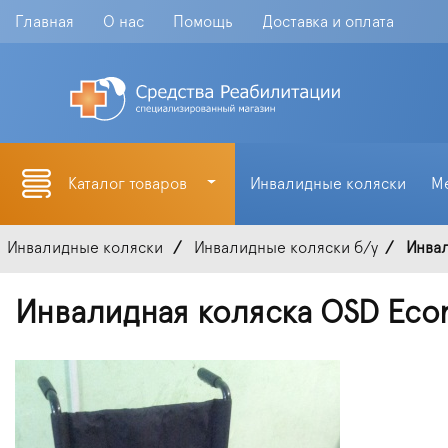
Главная
О нас
Помощь
Доставка и оплата
Каталог товаров
Инвалидные коляски
М
Инвалидные коляски
Инвалидные коляски б/у
Инвал
Инвалидная коляска OSD Eco