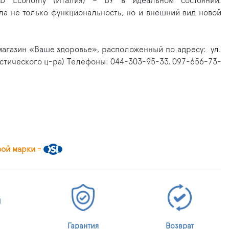
SD Economy (Италия) – БУ в идеальном состоянии.
ла не только функциональность, но и внешний вид новой
магазин «Ваше здоровье», расположенный по адресу: ул.
стического ц-ра) Телефоны: 044-303-95-33, 097-656-73-
вой марки -
Гарантия
Возврат