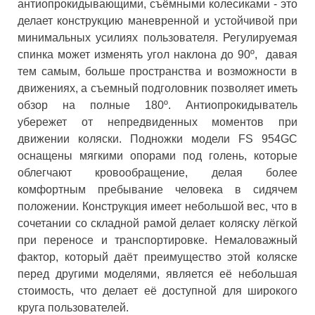
антиопрокидывающими, съёмными колесиками - это
делает конструкцию маневренной и устойчивой при
минимальных усилиях пользователя. Регулируемая
спинка может изменять угол наклона до 90º, давая
тем самым, больше пространства и возможности в
движениях, а съемный подголовник позволяет иметь
обзор на полные 180º. Антиопрокидыватель
убережет от непредвиденных моментов при
движении коляски. Подножки модели FS 954GC
оснащены мягкими опорами под голень, которые
облегчают кровообращение, делая более
комфортным пребывание человека в сидячем
положении. Конструкция имеет небольшой вес, что в
сочетании со складной рамой делает коляску лёгкой
при переносе и транспортировке. Немаловажный
фактор, который даёт преимущество этой коляске
перед другими моделями, является её небольшая
стоимость, что делает её доступной для широкого
круга пользователей.