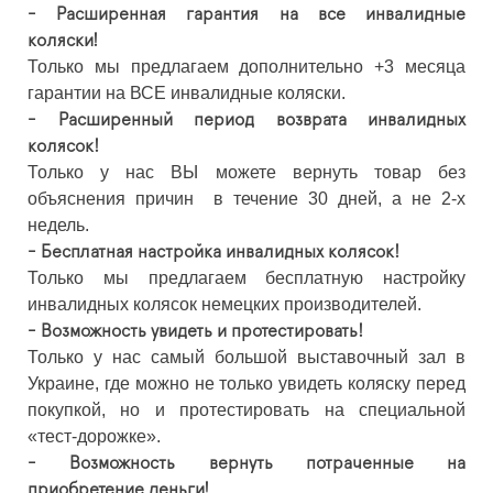
- Расширенная гарантия на все инвалидные
коляски!
Только мы предлагаем дополнительно +3 месяца
гарантии на ВСЕ инвалидные коляски.
- Расширенный период возврата инвалидных
колясок!
Только у нас ВЫ можете вернуть товар без
объяснения причин в течение 30 дней, а не 2-х
недель.
- Бесплатная настройка инвалидных колясок!
Только мы предлагаем бесплатную настройку
инвалидных колясок немецких производителей.
- Возможность увидеть и протестировать!
Только у нас самый большой выставочный зал в
Украине, где можно не только увидеть коляску перед
покупкой, но и протестировать на специальной
«тест-дорожке».
- Возможность вернуть потраченные на
приобретение деньги!