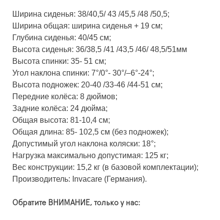
Ширина сиденья: 38/40,5/ 43 /45,5 /48 /50,5;
Ширина общая: ширина сиденья + 19 см;
Глубина сиденья: 40/45 см;
Высота сиденья: 36/38,5 /41 /43,5 /46/ 48,5/51мм
Высота спинки: 35- 51 см;
Угол наклона спинки: 7°/0°- 30°/–6°-24°;
Высота подножек: 20-40 /33-46 /44-51 см;
Передние колёса: 8 дюймов;
Задние колёса: 24 дюйма;
Общая высота: 81-10,4 см;
Общая длина: 85- 102,5 см (без подножек);
Допустимый угол наклона коляски: 18°;
Нагрузка максимально допустимая: 125 кг;
Вес конструкции: 15,2 кг (в базовой комплектации);
Производитель: Invacare (Германия).
Обратите ВНИМАНИЕ, только у нас: