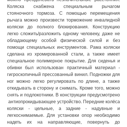
Коляска снабжена специальным рычагом
стояночного тормоза. С помощью перемещения
рычага можно произвести торможение инвалидной
коляски до полного блокирования. Конструкцию
легко сложить/разложить одному человеку, даже не
обладающему особой физической силой и без
помощи специальных инструментов. Рама коляски
сделана из хромированной стали, а также имеет
специальное полимерное покрытие. Для сиденья и
обивки был использован практичный материал -
гигроскопичный прессованный винил. Подножки для
ног можно легко регулировать по длине, а также
откидывать в сторону и снимать. Кроме того, можно
снять и подлокотники. В конструкции предусмотрено
антиопрокидывающее устройство. Передние колёса
коляски - цельные, а задние - надувные и
легкоснимаемые. Для установки опор необходимо
надеть их на направляющие, повернуть до