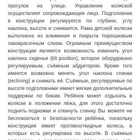
прогулок на улице. Управление коляской
осуществляет сопровождающее лицо. Подголовник
в конструкции регулируется по глубине, углу
наклона, высоте и снимается. Рама детской коляски
выполнена из алюминия и покрыта порошковым
лакокрасочным слоем. Огромным преимуществом
конструкции является возможность изменить угол
наклона сиденья (tilt position), которое оборудовано
регулируемым, съёмным абдуктором. Кроме того
имеется возможно менять угол наклона спинки
(reclining) и снимать её. Съёмные, регулируемые по
высоте подголовники имеют мягкие дополнительные
поддержки по бокам. Ребёнок может отдыхать в
коляске в положении лёжа, для этого достаточно
поднять подножки и откинуть спинку. Вы можете не
беспокоиться о безопасности ребёнка, поскольку
конструкция имеет противооткидные колеса, в
которых есть регулировка по высоте. В съёмных