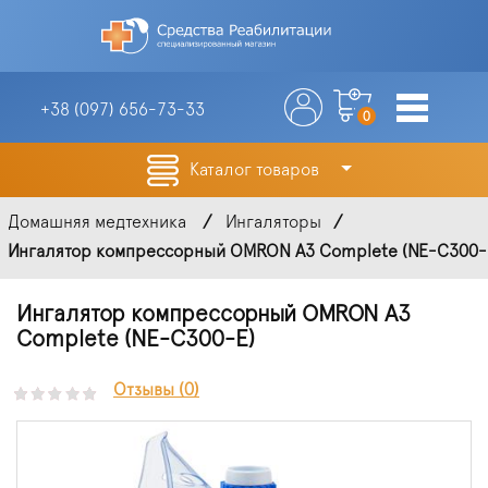
+38 (097)
656-73-33
0
Каталог товаров
Домашняя медтехника
Ингаляторы
Ингалятор компрессорный OMRON A3 Complete (NE-C300-
Ингалятор компрессорный OMRON A3
Complete (NE-C300-E)
Отзывы (0)