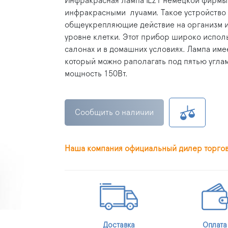
Инфракрасная лампа IL21 немецкой фирмы 
инфракрасными лучами. Такое устройство 
общеукрепляющие действие на организм и
уровне клетки. Этот прибор широко испол
салонах и в домашних условиях. Лампа име
который можно раполагать под пятью углам
мощность 150Вт.
Сообщить о наличии
Наша компания официальный дилер торго
Доставка
Оплата