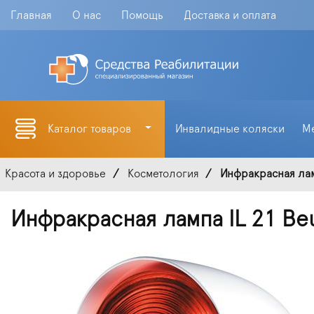
Главная
О нас
Помощь
Доставка и оплата
Каталог товаров
Инвалидные коляски
М
Красота и здоровье
Косметология
Инфракрасная ламп
Инфракрасная лампа IL 21 Beu