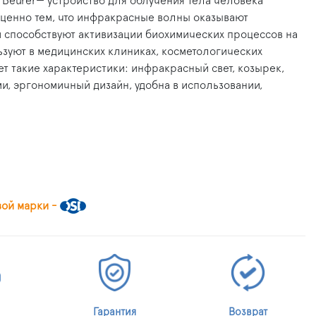
Beurer— устройство для облучения тела человека
ценно тем, что инфракрасные волны оказывают
 способствуют активизации биохимических процессов на
ьзуют в медицинских клиниках, косметологических
ет такие характеристики: инфракрасный свет, козырек,
и, эргономичный дизайн, удобна в использовании,
вой марки -
Гарантия
Возврат