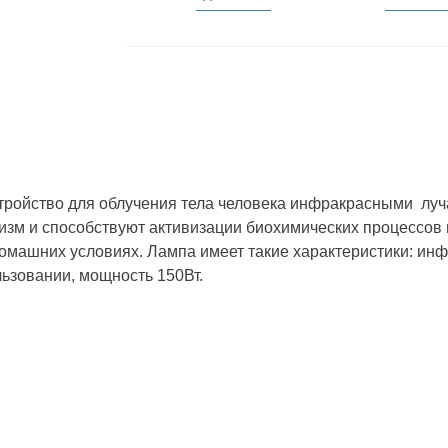
ройство для облучения тела человека инфракрасными луча
м и способствуют активизации биохимических процессов н
домашних условиях. Лампа имеет такие характеристики: инф
льзовании, мощность 150Вт.