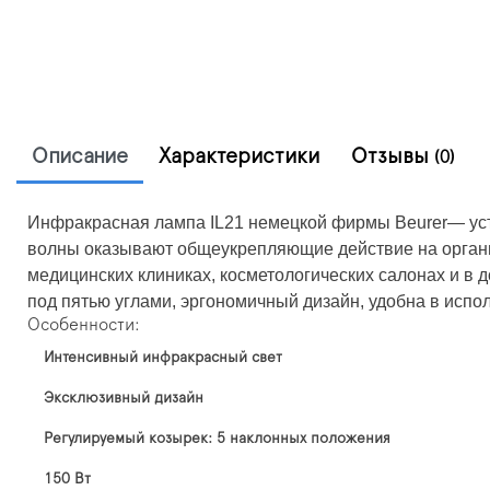
Описание
Характеристики
Отзывы
(0)
Инфракрасная лампа IL21 немецкой фирмы Beurer— уст
волны оказывают общеукрепляющие действие на организ
медицинских клиниках, косметологических салонах и в 
под пятью углами, эргономичный дизайн, удобна в испо
Особенности:
Интенсивный инфракрасный свет
Эксклюзивный дизайн
Регулируемый козырек: 5 наклонных положения
150 Вт