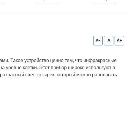
A-
A
A+
ми. Такое устройство ценно тем, что инфракрасные
а уровне клетки. Этот прибор широко используют в
ракрасный свет, козырек, который можно раполагать