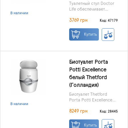
Туалетный стул Doctor
Life обеспечивает
В наличии
комфорт как для
3769 грн
пользователя, так и для
Код: 47179
человека, который за
ним ухаживает.
Купить
Конструкция устойчива,
со съемной крышкой и
ведром. Материалы
отличаются высокой
стойкостью к
Биотуалет Porta
химическим реагентам
Potti Excellence
и дезинфицирующим
белый Thetford
средствам.
(Голландия)
Биотуалет Thetford
Porta Potti Excellence
В наличии
White (Нидерланды) –
Идеально подходит для
8249 грн
современный
дачи, рынка, магазина
Код: 28445
портативный туалет с
или строительного
увеличенной высотой
объекта.
Купить