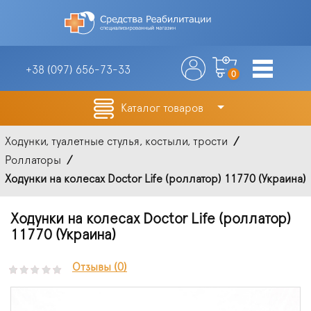
+38 (097)
656-73-33
0
Каталог товаров
Ходунки, туалетные стулья, костыли, трости
Роллаторы
Ходунки на колесах Doctor Life (роллатор) 11770 (Украина)
Ходунки на колесах Doctor Life (роллатор)
11770 (Украина)
Отзывы (0)