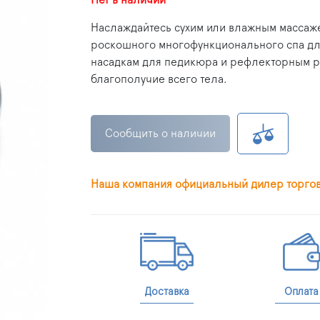
Наслаждайтесь сухим или влажным массаже
роскошного многофункционального спа дл
насадкам для педикюра и рефлекторным р
благополучие всего тела.
Сообщить о наличии
Наша компания официальный дилер торго
Доставка
Оплата