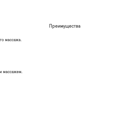
Преимущества
го массажа.
м массажем.