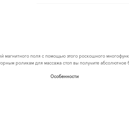
ей магнитного поля с помощью этого роскошного многофунк
орным роликам для массажа стоп вы получите абсолютное б
Особенности