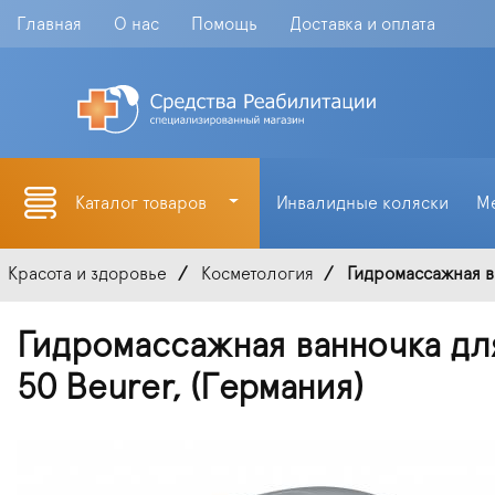
Главная
О нас
Помощь
Доставка и оплата
Каталог товаров
Инвалидные коляски
М
Красота и здоровье
Косметология
Гидромассажная ва
Гидромассажная ванночка для
50 Beurer, (Германия)