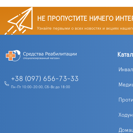
НЕ ПРОПУСТИТЕ НИЧЕГО ИНТЕ
Узнайте первыми о всех новостях и акциях нашег
Ката
Инва
+38 (097) 656-73-33
Меди
Пн-Пт 10:00-20:00, Сб-Вс до 18:00
Прот
Ходун
Домаш