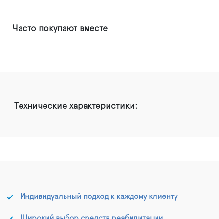
Часто покупают вместе
Технические характеристики:
Индивидуальный подход к каждому клиенту
Широкий выбор средств реабилитации