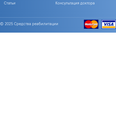
Статьи
Консультация доктора
© 2025 Средства реабилитации