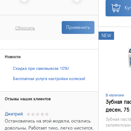
при этом не
Ку
Применить
Сбросить
NEW
Новости
Скидка при самовывозе 10%!
Бесплатная услуга настройки коляски!
В наличии
Отзывы наших клиентов
Зубная па
десен, 75
Дмитрий
Зубная паста
Остановились на этой модели, остались
запатентова
довольны. Работает тихо, легко чистится,