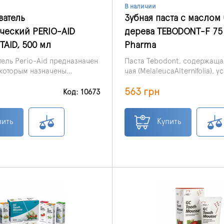
В наличии
ватель
Зубная паста с маслом
ческий PERIO-AID
дерева TEBODONT-F 75 
TAID, 500 мл
Pharma
ель Perio-Aid предназначен
Паста Tebodont, содержащ
которым назначены
чая (MelaleucaAlternifolia), у
ские аппараты.
регенерирует и ухаживает з
563 грн
Код: 10673
пить
Купить