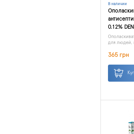
В наличии
Ополаски
антисепти
0.12% DEN
Ополаскиват
для людей, 
ортодонтиче
365 грн
Ку