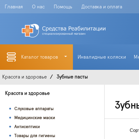
Главная
О нас
Помощь
Доставка и оплата
Каталог товаров
Инвалидные коляски
М
Красота и здоровье
Зубные пасты
Красота и здоровье
Зубн
Слуховые аппараты
Медицинские маски
Антисептики
Сор
Товары для гигиены