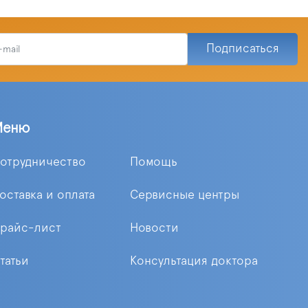
Подписаться
Меню
отрудничество
Помощь
оставка и оплата
Сервисные центры
райс-лист
Новости
татьи
Консультация доктора