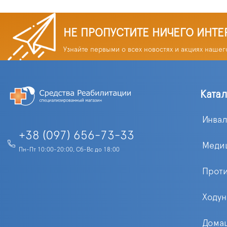
НЕ ПРОПУСТИТЕ НИЧЕГО ИНТЕ
Узнайте первыми о всех новостях и акциях нашег
Ката
Инва
+38 (097) 656-73-33
Меди
Пн-Пт 10:00-20:00, Сб-Вс до 18:00
Прот
Ходун
Домаш