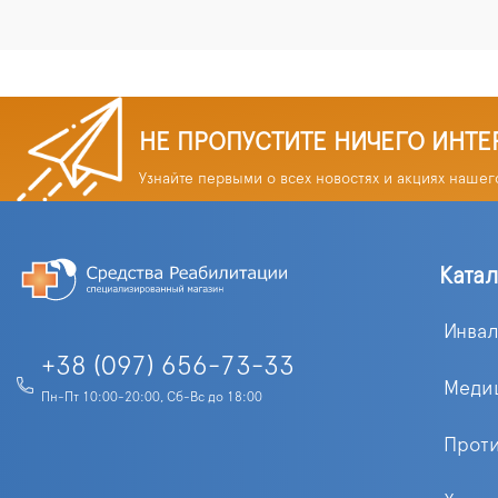
НЕ ПРОПУСТИТЕ НИЧЕГО ИНТЕ
Узнайте первыми о всех новостях и акциях нашег
Ката
Инва
+38 (097) 656-73-33
Меди
Пн-Пт 10:00-20:00, Сб-Вс до 18:00
Прот