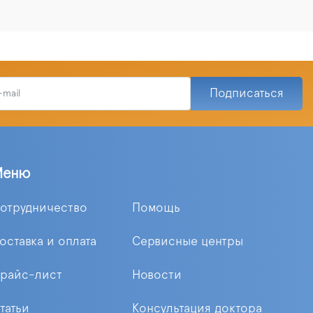
Подписаться
Меню
отрудничество
Помощь
оставка и оплата
Сервисные центры
райс-лист
Новости
татьи
Консультация доктора