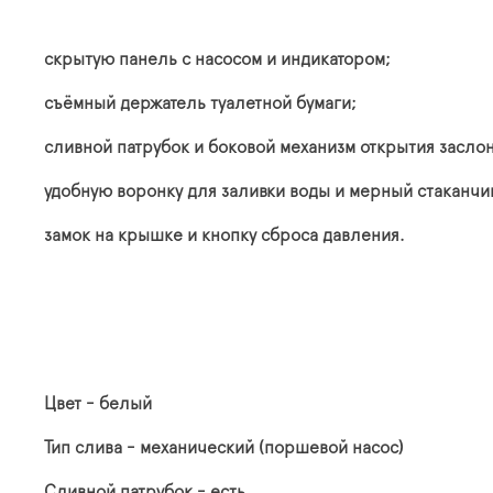
скрытую панель с насосом и индикатором;
съёмный держатель туалетной бумаги;
сливной патрубок и боковой механизм открытия заслон
удобную воронку для заливки воды и мерный стаканчи
замок на крышке и кнопку сброса давления.
Цвет - белый
Тип слива - механический (поршевой насос)
Сливной патрубок - есть