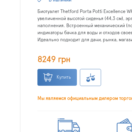
Биотуалет Thetford Porta Potti Excellence
увеличенной высотой сиденья (44,3 см), 
наполнения. Встроенный механический (по
индикаторы бачка для воды и отходов сво
Идеально подходит для дачи, рынка, магаз
8249 грн
Купить
Мы являемся официальным дилером торго