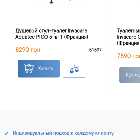
Душевой стул-туалет Invacare
Туалетны
Aquatec PICO 3-в-1 (Франция)
Invacare
(Франция
8290 грн
51597
7590 гр
Купить
Купит
Индивидуальный подход к каждому клиенту