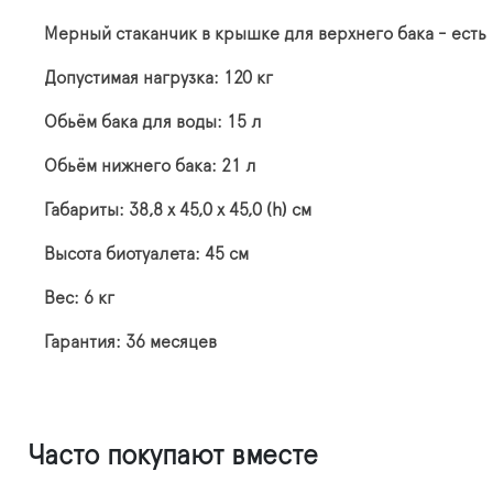
Мерный стаканчик в крышке для верхнего бака - ест
Допустимая нагрузка: 120 кг
Обьём бака для воды: 15 л
Обьём нижнего бака: 21 л
Габариты: 38,8 х 45,0 х 45,0 (h) см
Высота биотуалета: 45 см
Вес: 6 кг
Гарантия: 36 месяцев
Часто покупают вместе