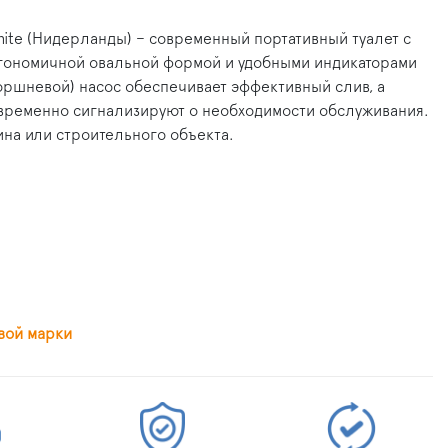
 White (Нидерланды) – современный портативный туалет с
эргономичной овальной формой и удобными индикаторами
ршневой) насос обеспечивает эффективный слив, а
евременно сигнализируют о необходимости обслуживания.
ина или строительного объекта.
вой марки