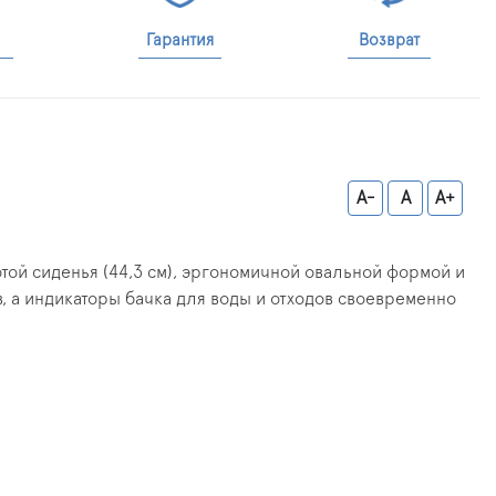
Гарантия
Возврат
A-
A
A+
отой сиденья (44,3 см), эргономичной овальной формой и
 а индикаторы бачка для воды и отходов своевременно