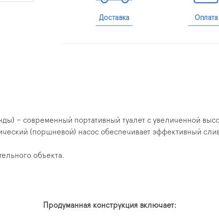
Доставка
Оплата
ланды) – современный портативный туалет с увеличенной выс
ческий (поршневой) насос обеспечивает эффективный слив,
тельного объекта.
Продуманная конструкция включает: