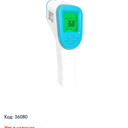
Код: 36080