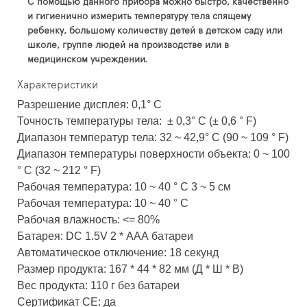
С помощью данного прибора можно быстро, качественно
и гигиенично измерить температуру тела спящему
ребенку, большому количеству детей в детском саду или
школе, группе людей на производстве или в
медицинском учреждении.
Характеристики
Разрешение дисплея: 0,1° C
Точность температуры тела: ± 0,3° C (± 0,6 ° F)
Диапазон температур тела: 32 ~ 42,9° C (90 ~ 109 ° F)
Диапазон температуры поверхности объекта: 0 ~ 100
° C (32 ~ 212 ° F)
Рабочая температура: 10 ~ 40 ° C 3 ~ 5 см
Рабочая температура: 10 ~ 40 ° C
Рабочая влажность: <= 80%
Батарея: DC 1.5V 2 * ААА батареи
Автоматическое отключение: 18 секунд
Размер продукта: 167 * 44 * 82 мм (Д * Ш * В)
Вес продукта: 110 г без батареи
Сертификат CE: да