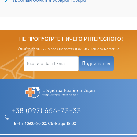
Удобный обмен и возврат товара
НЕ ПРОПУСТИТЕ НИЧЕГО ИНТЕРЕСНОГО!
Узнайте первыми о всех новостях и акциях нашего магазина
Подписаться
+38 (097) 656-73-33
Пн-Пт 10:00-20:00, Сб-Вс до 18:00