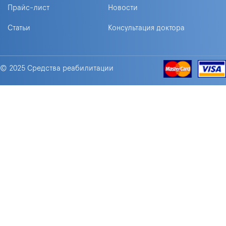
Прайс-лист
Новости
Статьи
Консультация доктора
© 2025 Средства реабилитации