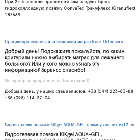
При 2- 3 степени пролежней вам следует брать
гидроколлоидную повязку ConvaTec Грануфлекс (Granuflex)
187639.
Противопролежневый статический матрас Bock Orthocare
Добрый день! Подскажите пожалуйста, по каким
критериям нужно выбирать матрас для лежачего
больного? Или у кого можно узнать эту
информацию? Заранее спасибо!
Менеджер по средствам реабилитации
()
Добрый день, у наших специалистов: +38 (044) 223-83-88
+38 (098) 114-37-04
Гидрогелевая повязка KiKgеl AQUA-GEL, прямоугольник 6х12 см
Гидрогелевая повязка KiKgеl AQUA-GEL,