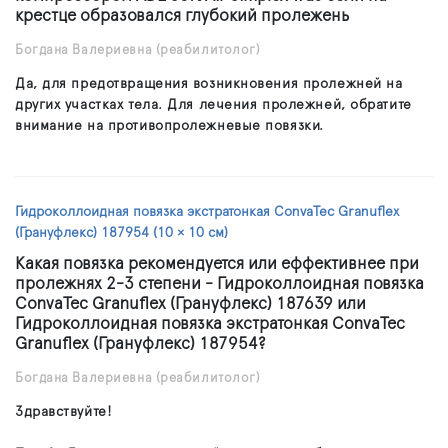
крестце образовался глубокий пролежень
Богдана Валериевна
(реабилитолог)
Да, для предотвращения возникновения пролежней на
других участках тела. Для лечения пролежней, обратите
внимание на противопролежневые повязки.
Гидроколлоидная повязка экстратонкая ConvaTec Granuflex
(Грануфлекс) 187954 (10 × 10 см)
Какая повязка рекомендуется или еффективнее при
пролежнях 2-3 степени - Гидроколлоидная повязка
ConvaTec Granuflex (Грануфлекс) 187639 или
Гидроколлоидная повязка экстратонкая ConvaTec
Granuflex (Грануфлекс) 187954?
Богдана Валериевна
(реабилитолог)
Здравствуйте!