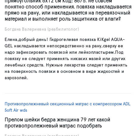
прямоугольник 6х12 см Код: 8675. не совсем
понятно способ применения. повязка накладывается
прямо на рану, или накладывается на перевязочный
материал и выполняет роль защитника от влаги?
Богдана Валериевна
(реабилитолог)
Елена,добрый день! Гидрогелевая повязка KiKgеl AQUA-
GEL накладывается непосредственно на рану,сверху ее
надо зафиксировать повязкой или лейкопластырем.Под
повязку не следует применять никаких мазей или других
лечебных средств. Нужные лекарства следует применять
на поверхность повязки в основном в виде жидкостей и
аэрозолей.
Противопролежневый секционный матрас с компрессором ADL
Soft Air wds
Прелом шейки бедра женщина 79 лет какой
противопролежневый матрас подобрать