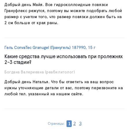
Добрый день Майя. Все гидроколлоидные повязки
Грануфлекс режутся, поэтому вы можете подобрать любой
размер с учетом того, что размер повязки должен быть на
2 см больше от края раны.
Гель ConvaTec Granugel (Гранугель) 187990, 15 г
Какие средства лучше использовать при пролежнях
2-3 стадии?
Богдана Валериевна
(реабилитолог)
Добрый день Наталья. Что бы ответить на ваш вопрос
нужны уточняющие детали от вас, поэтому перезвоните на
любой тел. указанный на нашем сайте.
2
3
1
Страницы: