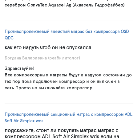
серебром ConvaTec Aquacel Ag (Аквасель Гидрофайбер)
Противопролежневый ячеистый матрас без компрессора OSD
QDC
как его надуть чтоб он не спускался
Богдана Валериевна
(реабилитолог)
Здравствуйте!
Все компрессорные матрасы будут в надутом состоянии до
тех пор пока подключен компрессор и он включен в
сеть.Просто не выключайте компрессор.
Противопролежневый секционный матрас с компрессором ADL
Soft Air Simplex wds
подскажите, стоит ли покупать матрас матрас с
компрессором ADL Soft Air Simplex wds если на