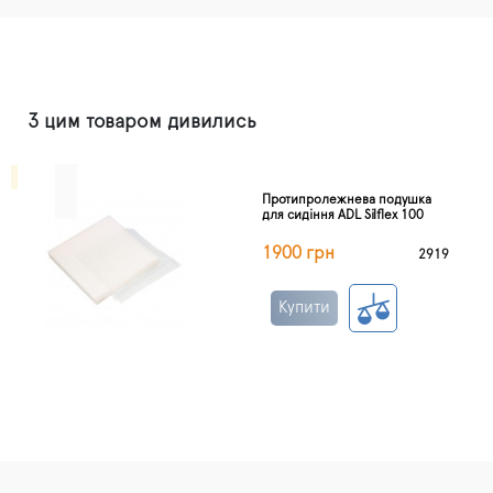
З цим товаром дивились
Протипролежнева подушка
для сидіння ADL Silflex 100
1900 грн
2919
Купити