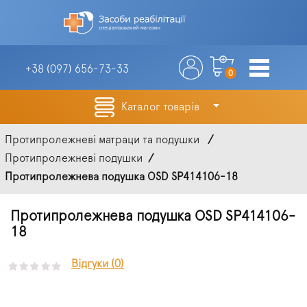
+38 (097)
656-73-33
0
Каталог товарів
Протипролежневі матраци та подушки
Протипролежневі подушки
Протипролежнева подушка OSD SP414106-18
Протипролежнева подушка OSD SP414106-
18
Відгуки (0)