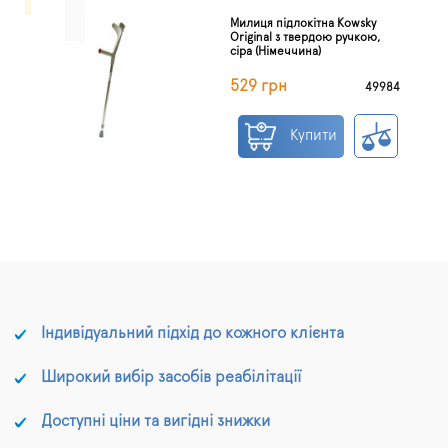
Милиця підлокітна Kowsky
Original з твердою ручкою,
сіра (Німеччина)
529 грн
49984
Купити
Індивідуальний підхід до кожного клієнта
Широкий вибір засобів реабілітації
Доступні ціни та вигідні знижки