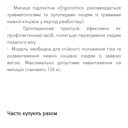
•
Милиця підлокітна «Ergonomic» рекомендується
травматологами та ортопедами людям із травмами
нижніх кінцівок у період реабілітації.
•
Ортопедичний пристрій ефективно як
профілактичний засіб, полегшує пересування людям
похилого віку.
•
Модель необхідна для стійкості положення тіла та
розвантаження нижніх кінцівок людям із зайвою
вагою.
Максимально допустиме навантаження на
милицю становить 135 кг.
Часто купують разом