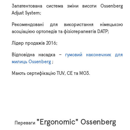
Запатентована система зміни висоти Ossenberg
Adjust System;
Рекомендовані для використання німецькою
асоціацією ортопедів та фізіотерапевтів DATP;
Лідер продажів 2016;
Відповідна насадка –
гумовий наконечник для
милиць Ossenberg
;
Мають сертифікацію TUV, CE та МОЗ.
"Ergonomic" Ossenberg
Переваги