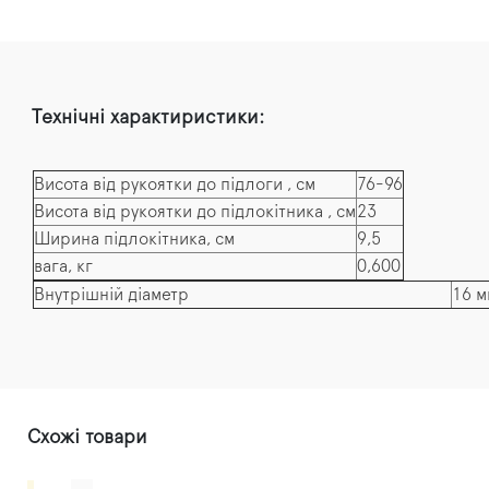
Технічні характиристики:
Висота від рукоятки до підлоги
, см
76-96
Висота від рукоятки до підлокітника
, см
23
Ширина підлокітника, см
9,5
вага, кг
0,600
Внутрішній діаметр
16 м
Схожі товари