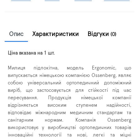
Опис
Характиристики
Відгуки
(0)
Ціна вказана на 1 шт.
Милиця підлокітна, модель Ergonomic, що
випускається німецькою компанією Ossenberg, являє
собою універсальний ортопедичний допоміжний
виріб, що застосовується для стійкості під час
пересування.
Продукція німецької компанії
відрізняється високим ступенем надійності,
відповідає міжнародним медичним стандартам та
санітарним нормам.
Компанія Ossenberg
використовує у виробництві ортопедичних товарів
інноваційні технології та нові, легкі та міцні