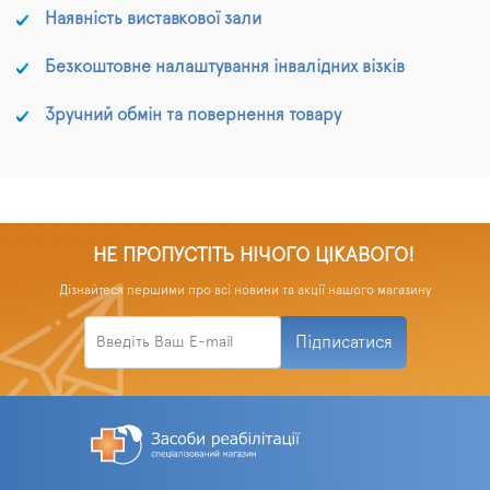
Наявність виставкової зали
Безкоштовне налаштування інвалідних візків
Зручний обмін та повернення товару
НЕ ПРОПУСТІТЬ НІЧОГО ЦІКАВОГО!
Дізнайтеся першими про всі новини та акції нашого магазину
Підписатися