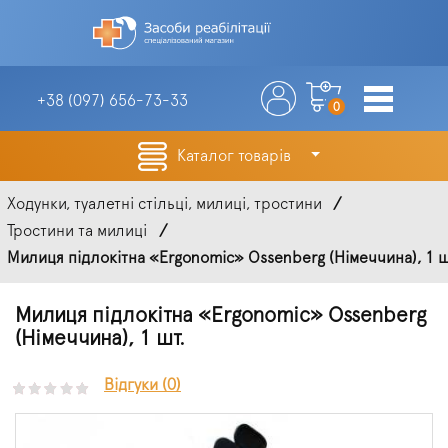
+38 (097)
656-73-33
0
Каталог товарів
Ходунки, туалетні стільці, милиці, тростини
Тростини та милиці
Милиця підлокітна «Ergonomic» Ossenberg (Німеччина), 1 ш
Милиця підлокітна «Ergonomic» Ossenberg
(Німеччина), 1 шт.
Відгуки (0)