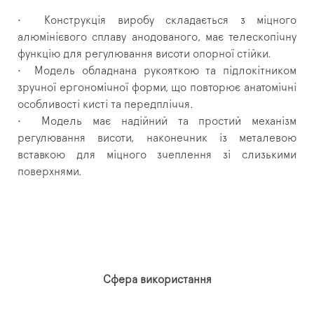
•
Конструкція виробу складається з міцного
алюмінієвого сплаву анодованого, має телескопічну
функцію для регулювання висоти опорної стійки.
•
Модель обладнана рукояткою та підлокітником
зручної ергономічної форми, що повторює анатомічні
особливості кисті та передпліччя.
•
Модель має надійний та простий механізм
регулювання висоти, наконечник із металевою
вставкою для міцного зчеплення зі слизькими
поверхнями.
Сфера використання