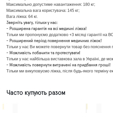
Максимально допустиме навантаження: 180 кг;
Максимальна вага користувача: 145 кг;
Вага ліжка: 64 кг.
Зверніть увагу, тільки у нас:
- Розширена гарантія на всі медичні ліжка!
Тільки ми пропонуємо додатково +3 місяці гарантії на ВС
- Розширений період повернення медичних ліжок!
Тільки у нас Ви можете повернути товар без пояснення п
- Можливість побачити та протестувати!
Тільки у нас найбільша виставкова зала в Україні, де мож
- Можливість повернути витрачені на придбання гроші!
Тільки ми викуповуємо ліжка, після будь-якого терміну е
Часто купують разом