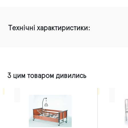
Технічні характиристики:
З цим товаром дивились