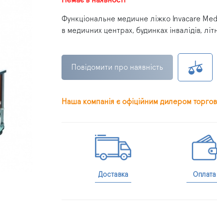
Функціональне медичне ліжко Invacare Med
в медичних центрах, будинках інвалідів, літ
Повідомити про наявність
Наша компанія є офіційним дилером торгов
Доставка
Оплата