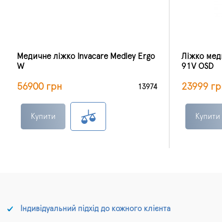
Медичне ліжко Invacare Medley Ergo
Ліжко мед
W
91V OSD
56900 грн
23999 гр
13974
Купити
Купити
Індивідуальний підхід до кожного клієнта