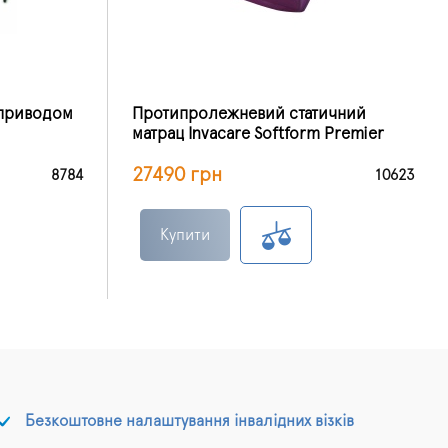
оприводом
Протипролежневий статичний
матрац Invacare Softform Premier
27490 грн
8784
10623
Купити
Безкоштовне налаштування інвалідних візків