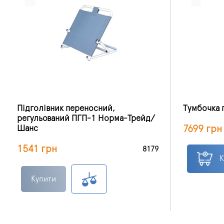
Підголівник переносний,
Тумбочка 
регульований ПГП-1 Норма-Трейд/
7699 грн
Шанс
1541 грн
8179
К
Купити