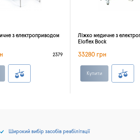
ичне з електроприводом
Ліжко медичне з електр
Eloflex Bock
н
33280 грн
2379
Купити
Широкий вибір засобів реабілітації