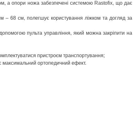
м, а опори ножа забезпечені системою Rastofix, що дає
м – 68 см, полегшує користування ліжком та догляд за
 допомогою пульта управління, який можна закріпити на
комплектуватися пристроєм транспортування;
ує максимальний ортопедичний ефект.