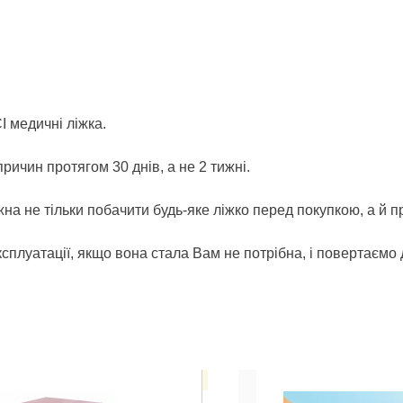
І медичні ліжка.
ричин протягом 30 днів, а не 2 тижні.
на не тільки побачити будь-яке ліжко перед покупкою, а й пр
ксплуатації, якщо вона стала Вам не потрібна, і повертаємо 