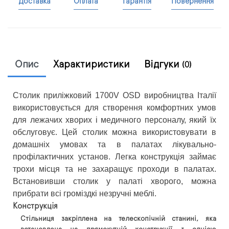
Доставка
Оплата
Гарантія
Повернення
Опис
Характиристики
Відгуки
(0)
Столик приліжковий 1700V OSD виробництва Італії
використовується для створення комфортних умов
для лежачих хворих і медичного персоналу, який їх
обслуговує. Цей столик можна використовувати в
домашніх умовах та в палатах лікувально-
профілактичних установ. Легка конструкція займає
трохи місця та не захаращує проходи в палатах.
Встановивши столик у палаті хворого, можна
прибрати всі громіздкі незручні меблі.
Конструкція
Стільниця закріплена на телескопічній станині, яка