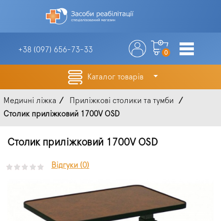
+38 (097)
656-73-33
0
Каталог товарів
Медичні ліжка
Приліжкові столики та тумби
Столик приліжковий 1700V OSD
Столик приліжковий 1700V OSD
Відгуки (0)