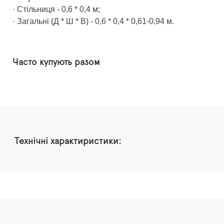
· Стільниця - 0,6 * 0,4 м;
· Загальні (Д * Ш * В) - 0,6 * 0,4 * 0,61-0,94 м.
Часто купують разом
Технічні характиристики: