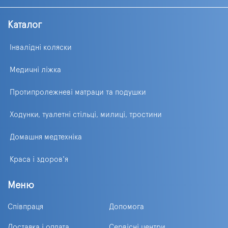
Каталог
Інвалідні коляски
Медичні ліжка
Протипролежневі матраци та подушки
Ходунки, туалетні стільці, милиці, тростини
Домашня медтехніка
Краса і здоров'я
Меню
Співпраця
Допомога
Доставка і оплата
Сервісні центри