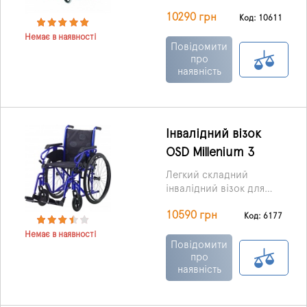
призначений для
Ця модель коляски
10290 грн
людей з невеликою
досить функціональна
Код: 10611
активністю для
та легка у використанні,
Немає в наявності
використання вдома та
не потребує додаткових
Повідомити
на вулиці.
налаштувань.
про
наявність
Інвалідний візок
OSD Millenium 3
Легкий складний
інвалідний візок для
дому та вулиці
Особливістю даної
10590 грн
оснащений
моделі коляски є
Код: 6177
швидкознімними
можливість
Немає в наявності
відкидними
встановлення
Повідомити
підлокітниками, які
санітарного
про
наявність
регулюються по висоті
обладнання.
та глибині, відкидними
та швидкознімними