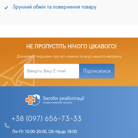
Зручний обмін та повернення товару
НЕ ПРОПУСТІТЬ НІЧОГО ЦІКАВОГО!
Дізнайтеся першими про всі новини та акції нашого магазину
Підписатися
+38 (097) 656-73-33
Пн-Пт 10:00-20:00, Сб-Нд до 18:00