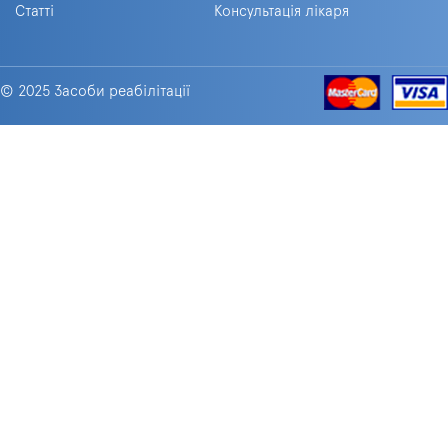
Статті
Консультація лікаря
© 2025 Засоби реабілітації