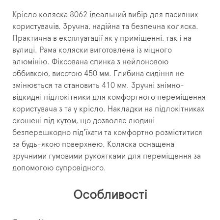
Крісло коляска 8062 ідеальний вибір для пасивних
користувачів.
Зручна, надійна та безпечна коляска.
Практична в експлуатації як у приміщенні, так і на
вулиці.
Рама коляски виготовлена ​​із міцного
алюмінію.
Фіксована спинка з нейлоновою
оббивкою, висотою 450 мм.
Глибина сидіння не
змінюється та становить 410 мм.
Зручні знімно-
відкидні підлокітники для комфортного переміщення
користувача з та у крісло.
Накладки на підлокітниках
скошені під кутом, що дозволяє людині
безперешкодно під'їхати та комфортно розміститися
за будь-якою поверхнею.
Коляска оснащена
зручними гумовими рукоятками для переміщення за
допомогою супровідного.
Особливості