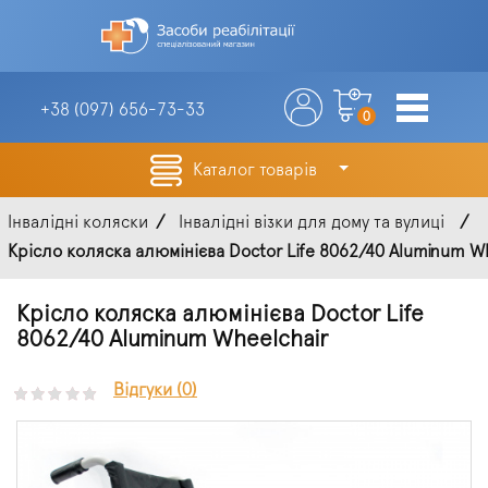
+38 (097)
656-73-33
0
Каталог товарів
Інвалідні коляски
Інвалідні візки для дому та вулиці
Крісло коляска алюмінієва Doctor Life 8062/40 Aluminum Wh
Крісло коляска алюмінієва Doctor Life
8062/40 Aluminum Wheelchair
Відгуки (0)