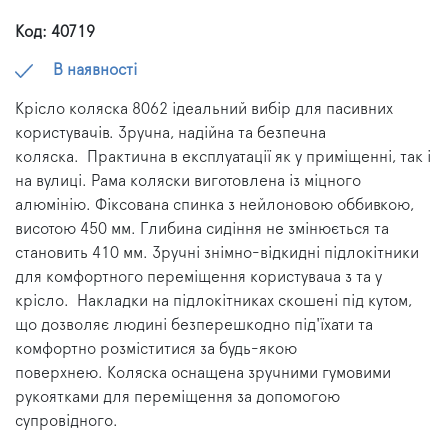
Код: 40719
В наявності
Крісло коляска 8062 ідеальний вибір для пасивних
користувачів.
Зручна, надійна та безпечна
коляска.
Практична в експлуатації як у приміщенні, так і
на вулиці.
Рама коляски виготовлена ​​із міцного
алюмінію. Фіксована спинка з нейлоновою оббивкою,
висотою 450 мм. Глибина сидіння не змінюється та
становить 410 мм.
Зручні знімно-відкидні підлокітники
для комфортного переміщення користувача з та у
крісло.
Накладки на підлокітниках скошені під кутом,
що дозволяє людині безперешкодно під'їхати та
комфортно розміститися за будь-якою
поверхнею.
Коляска оснащена зручними гумовими
рукоятками для переміщення за допомогою
супровідного.